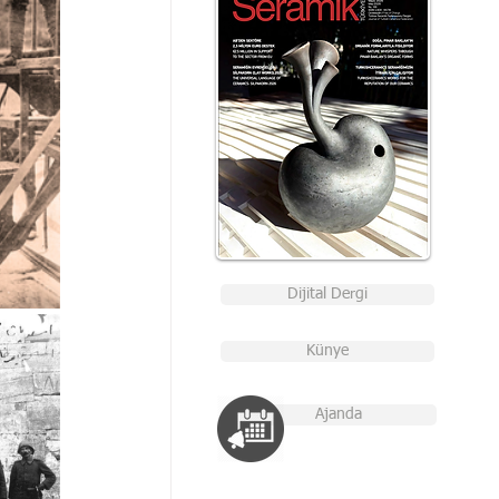
Dijital Dergi
Künye
Ajanda