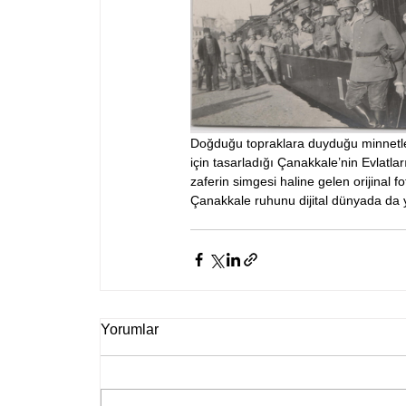
Doğduğu topraklara duyduğu minnetle
için tasarladığı Çanakkale’nin Evlatla
zaferin simgesi haline gelen orijinal f
Çanakkale ruhunu dijital dünyada da y
Yorumlar