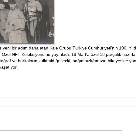
 yeni bir adım daha atan Kale Grubu Türkiye Cumhuriyeti’nin 100. Yı
rı Özel NFT Koleksiyonu’nu yayınladı. 18 Mart’a özel 18 parçalık hazırla
otoğraf ve haritaların kullanıldığı seçki, bağımsızlığımızın hikayesine yö
aşatıyor. 