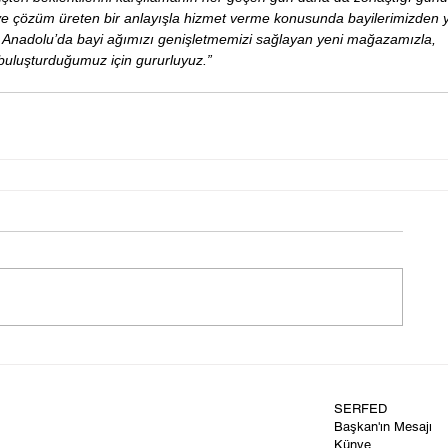
üzlü ve çözüm üreten bir anlayışla hizmet verme konusunda bayilerimizden 
Anadolu’da bayi ağımızı genişletmemizi sağlayan yeni mağazamızla, 
 buluşturduğumuz için gururluyuz.”
SERFED
Başkan'ın Mesajı
Künye