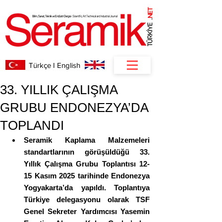
NET
.
Türkçe I English
33. YILLIK ÇALIŞMA
GRUBU ENDONEZYA’DA
TOPLANDI
Seramik Kaplama Malzemeleri 
standartlarının görüşüldüğü 33. 
Yıllık Çalışma Grubu Toplantısı 12-
15 Kasım 2025 tarihinde Endonezya 
Yogyakarta’da yapıldı. Toplantıya 
Türkiye delegasyonu olarak TSF 
Genel Sekreter Yardımcısı Yasemin 