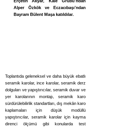
Erçetin Akyar, Kale Grubu’ndan 
Alper Özkök ve Eczacıbaşı’ndan 
Bayram Bülent Maşa katıldılar.
Toplantıda geleneksel ve daha büyük ebatlı 
seramik karolar, ince karolar, seramik derz 
dolguları ve yapıştırıcılar, seramik duvar ve 
yer karolarının montajı, seramik karo 
sürdürülebilirlik standartları, dış mekân karo 
kaplamaları için düşük modüllü 
yapıştırıcılar, seramik karolar için kayma 
direnci ölçümü gibi konularda test 