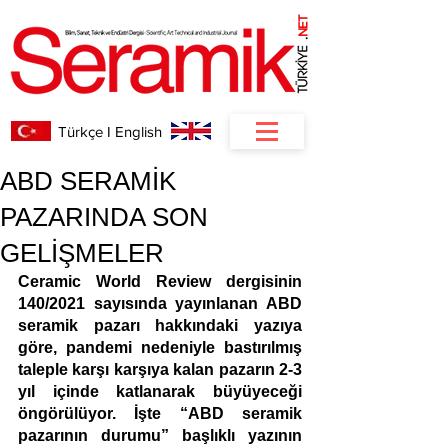
NET
.
Türkçe I English
ABD SERAMİK
PAZARINDA SON
GELİŞMELER
Ceramic World Review dergisinin 
140/2021 sayısında yayınlanan ABD 
seramik pazarı hakkındaki yazıya 
göre, pandemi nedeniyle bastırılmış 
taleple karşı karşıya kalan pazarın 2-3 
yıl içinde katlanarak büyüyeceği 
öngörülüyor. İşte “ABD seramik 
pazarının durumu” başlıklı yazının 