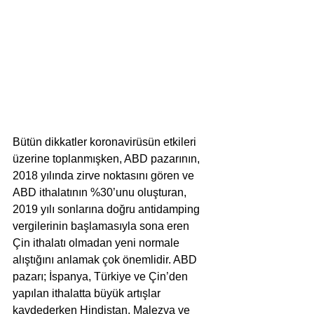
Bütün dikkatler koronavirüsün etkileri 
üzerine toplanmışken, ABD pazarının, 
2018 yılında zirve noktasını gören ve 
ABD ithalatının %30’unu oluşturan, 
2019 yılı sonlarına doğru antidamping 
vergilerinin başlamasıyla sona eren 
Çin ithalatı olmadan yeni normale 
alıştığını anlamak çok önemlidir. ABD 
pazarı; İspanya, Türkiye ve Çin’den 
yapılan ithalatta büyük artışlar 
kaydederken Hindistan, Malezya ve 