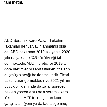
tam metni.
ABD Seramik Karo Pazarı Tüketim 
rakamları henüz yayınlanmamış olsa 
da, ABD pazarının 2019’a kıyasla 2020 
yılında yaklaşık %6 küçüleceği tahmin 
edilmektedir. ABD’li üreticiler 2019’a 
göre üretimlerini sabit tutarken ithalatın 
düşmüş olacağı beklenmektedir. Ticari 
pazar zarar görmektedir ve 2021 yılının 
büyük bir kısmında da zarar göreceği 
bekleniyorken ABD’deki seramik karo 
tüketiminin %70’ini oluşturan konut 
çalışmaları (yeni ya da tadilat görmüş 