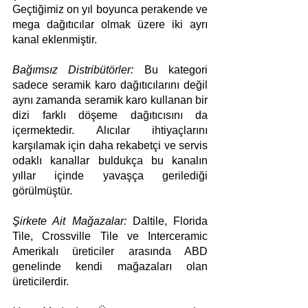
Geçtiğimiz on yıl boyunca perakende ve 
mega dağıtıcılar olmak üzere iki ayrı 
kanal eklenmiştir.
Bağımsız Distribütörler:
 Bu kategori 
sadece seramik karo dağıtıcılarını değil 
aynı zamanda seramik karo kullanan bir 
dizi farklı döşeme dağıtıcısını da 
içermektedir. Alıcılar ihtiyaçlarını 
karşılamak için daha rekabetçi ve servis 
odaklı kanallar buldukça bu kanalın 
yıllar içinde yavaşça gerilediği 
görülmüştür.
Şirkete Ait Mağazalar:
 Daltile, Florida 
Tile, Crossville Tile ve Interceramic 
Amerikalı üreticiler arasında ABD 
genelinde kendi mağazaları olan 
üreticilerdir.