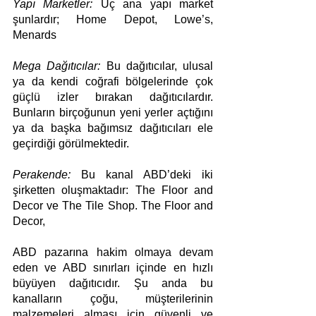
Yapı Marketler:
 Üç ana yapı market 
şunlardır; Home Depot, Lowe’s, 
Menards
Mega Dağıtıcılar:
 Bu dağıtıcılar, ulusal 
ya da kendi coğrafi bölgelerinde çok 
güçlü izler bırakan dağıtıcılardır. 
Bunların birçoğunun yeni yerler açtığını 
ya da başka bağımsız dağıtıcıları ele 
geçirdiği görülmektedir.
Perakende:
 Bu kanal ABD’deki iki 
şirketten oluşmaktadır: The Floor and 
Decor ve The Tile Shop. The Floor and 
Decor,
ABD pazarına hakim olmaya devam 
eden ve ABD sınırları içinde en hızlı 
büyüyen dağıtıcıdır. Şu anda bu 
kanalların çoğu, müşterilerinin 
malzemeleri alması için güvenli ve 