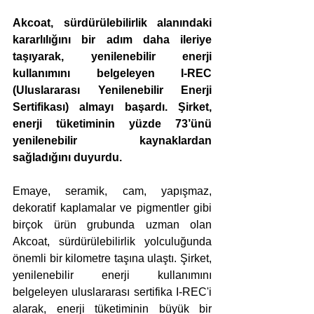
Akcoat, sürdürülebilirlik alanındaki 
kararlılığını bir adım daha ileriye 
taşıyarak, yenilenebilir enerji 
kullanımını belgeleyen I-REC 
(Uluslararası Yenilenebilir Enerji 
Sertifikası) almayı başardı. Şirket, 
enerji tüketiminin yüzde 73’ünü 
yenilenebilir kaynaklardan 
sağladığını duyurdu.
Emaye, seramik, cam, yapışmaz, 
dekoratif kaplamalar ve pigmentler gibi 
birçok ürün grubunda uzman olan 
Akcoat, sürdürülebilirlik yolculuğunda 
önemli bir kilometre taşına ulaştı. Şirket, 
yenilenebilir enerji kullanımını 
belgeleyen uluslararası sertifika I-REC'i 
alarak, enerji tüketiminin büyük bir 