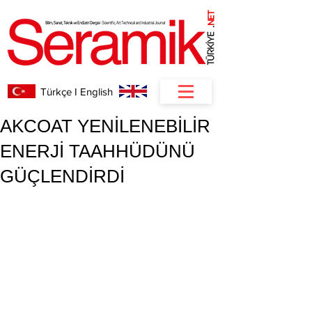
NET
.
Türkçe I English
AKCOAT YENİLENEBİLİR
ENERJİ TAAHHÜDÜNÜ
GÜÇLENDİRDİ