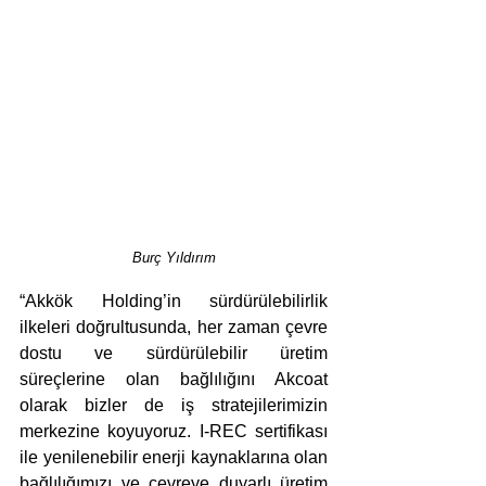
Burç Yıldırım
“Akkök Holding’in sürdürülebilirlik 
ilkeleri doğrultusunda, her zaman çevre 
dostu ve sürdürülebilir üretim 
süreçlerine olan bağlılığını Akcoat 
olarak bizler de iş stratejilerimizin 
merkezine koyuyoruz. I-REC sertifikası 
ile yenilenebilir enerji kaynaklarına olan 
bağlılığımızı ve çevreye duyarlı üretim 