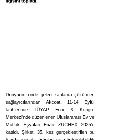
ilgisini topladı.
Dünyanın önde gelen kaplama çözümleri 
sağlayıcılarından Akcoat
,
 11-14 Eylül 
tarihlerinde TÜYAP Fuar & Kongre 
Merkezi’nde düzenlenen Uluslararası Ev ve 
Mutfak Eşyaları Fuarı ZUCHEX 2025’e 
katıldı. Şirket, 35. kez gerçekleştirilen bu 
fuarda inovatif ürünleri ve sürdürülebilirlik 