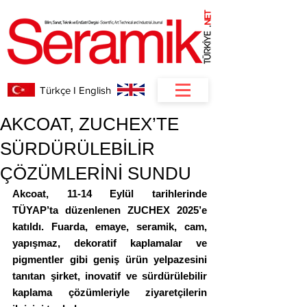
NET
.
Türkçe I English
AKCOAT, ZUCHEX’TE
SÜRDÜRÜLEBİLİR
ÇÖZÜMLERİNİ SUNDU
Akcoat, 11-14 Eylül tarihlerinde 
TÜYAP’ta düzenlenen ZUCHEX 2025’e 
katıldı. Fuarda, emaye, seramik, cam, 
yapışmaz, dekoratif kaplamalar ve 
pigmentler gibi geniş ürün yelpazesini 
tanıtan şirket, inovatif ve sürdürülebilir 
kaplama çözümleriyle ziyaretçilerin 