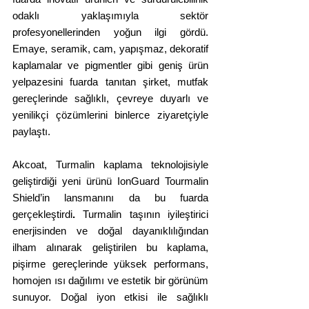
odaklı yaklaşımıyla sektör 
profesyonellerinden yoğun ilgi gördü. 
Emaye, seramik, cam, yapışmaz, dekoratif 
kaplamalar ve pigmentler gibi geniş ürün 
yelpazesini fuarda tanıtan şirket, mutfak 
gereçlerinde sağlıklı, çevreye duyarlı ve 
yenilikçi çözümlerini binlerce ziyaretçiyle 
paylaştı. 
Akcoat,
Turmalin kaplama teknolojisiyle 
geliştirdiği yeni ürünü IonGuard Tourmalin 
Shield’in lansmanını da bu fuarda 
gerçekleştirdi
.
 Turmalin taşının iyileştirici 
enerjisinden ve doğal dayanıklılığından 
ilham alınarak geliştirilen bu kaplama, 
pişirme gereçlerinde yüksek performans, 
homojen ısı dağılımı ve estetik bir görünüm 
sunuyor. Doğal iyon etkisi ile sağlıklı 