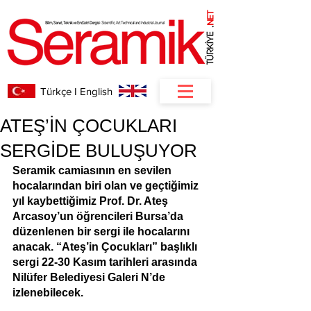
NET
.
Türkçe I English
ATEŞ’İN ÇOCUKLARI
SERGİDE BULUŞUYOR
Seramik camiasının en sevilen 
hocalarından biri olan ve geçtiğimiz 
yıl kaybettiğimiz Prof. Dr. Ateş 
Arcasoy’un öğrencileri Bursa’da 
düzenlenen bir sergi ile hocalarını 
anacak. “Ateş’in Çocukları” başlıklı 
sergi 22-30 Kasım tarihleri arasında 
Nilüfer Belediyesi Galeri N’de 
izlenebilecek.