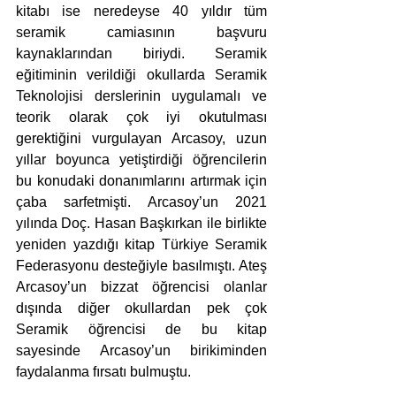
kitabı ise neredeyse 40 yıldır tüm 
seramik camiasının başvuru 
kaynaklarından biriydi. Seramik 
eğitiminin verildiği okullarda Seramik 
Teknolojisi derslerinin uygulamalı ve 
teorik olarak çok iyi okutulması 
gerektiğini vurgulayan Arcasoy, uzun 
yıllar boyunca yetiştirdiği öğrencilerin 
bu konudaki donanımlarını artırmak için 
çaba sarfetmişti. Arcasoy’un 2021 
yılında Doç. Hasan Başkırkan ile birlikte 
yeniden yazdığı kitap Türkiye Seramik 
Federasyonu desteğiyle basılmıştı. Ateş 
Arcasoy’un bizzat öğrencisi olanlar 
dışında diğer okullardan pek çok 
Seramik öğrencisi de bu kitap 
sayesinde Arcasoy’un birikiminden 
faydalanma fırsatı bulmuştu.