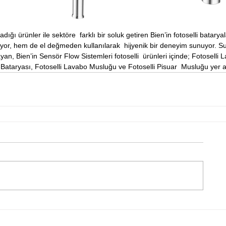
adığı ürünler ile sektöre  farklı bir soluk getiren Bien’in fotoselli bataryal
ıyor, hem de el değmeden kullanılarak  hijyenik bir deneyim sunuyor. S
an, Bien’in Sensör Flow Sistemleri fotoselli  ürünleri içinde; Fotoselli 
 Bataryası, Fotoselli Lavabo Musluğu ve Fotoselli Pisuar  Musluğu yer al