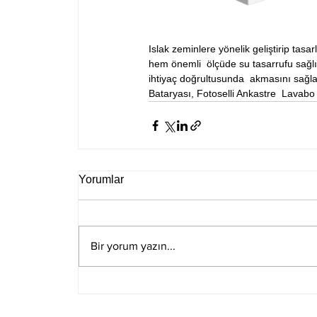
Islak zeminlere yönelik geliştirip tasarl
hem önemli  ölçüde su tasarrufu sağl
ihtiyaç doğrultusunda  akmasını sağlay
Bataryası, Fotoselli Ankastre  Lavabo
Yorumlar
Bir yorum yazın...