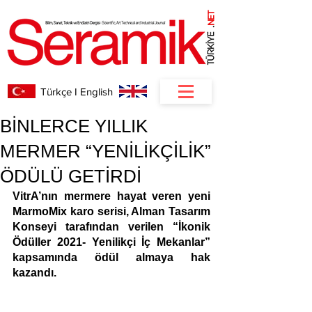
NET
.
Türkçe I English
BİNLERCE YILLIK
MERMER “YENİLİKÇİLİK”
ÖDÜLÜ GETİRDİ
VitrA’nın mermere hayat veren yeni 
MarmoMix karo serisi, Alman Tasarım 
Konseyi tarafından verilen “İkonik 
Ödüller 2021- Yenilikçi İç Mekanlar” 
kapsamında ödül almaya hak 
kazandı.