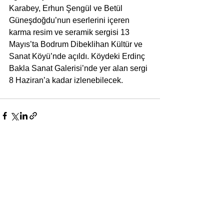
Karabey, Erhun Şengül ve Betül 
Güneşdoğdu’nun eserlerini içeren 
karma resim ve seramik sergisi 13 
Mayıs’ta Bodrum Dibeklihan Kültür ve 
Sanat Köyü’nde açıldı. Köydeki Erdinç 
Bakla Sanat Galerisi’nde yer alan sergi 
8 Haziran’a kadar izlenebilecek.
Yorumlar
Bir yorum yazın...