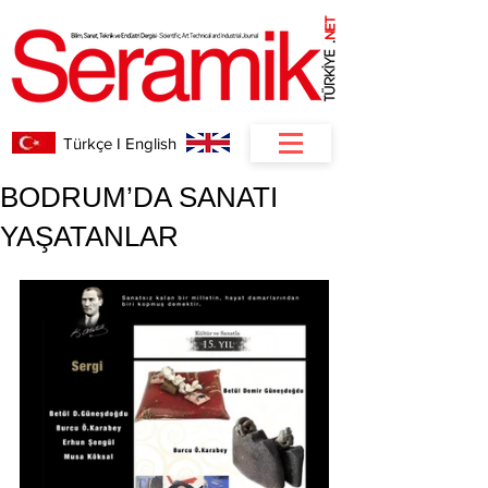
NET
.
Türkçe I English
BODRUM’DA SANATI
YAŞATANLAR