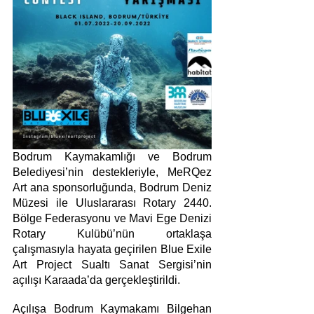
Bodrum Kaymakamlığı ve Bodrum 
Belediyesi’nin destekleriyle, MeRQez 
Art ana sponsorluğunda, Bodrum Deniz 
Müzesi ile Uluslararası Rotary 2440. 
Bölge Federasyonu ve Mavi Ege Denizi 
Rotary Kulübü’nün ortaklaşa 
çalışmasıyla hayata geçirilen Blue Exile 
Art Project Sualtı Sanat Sergisi’nin 
açılışı Karaada’da gerçekleştirildi.
Açılışa Bodrum Kaymakamı Bilgehan 