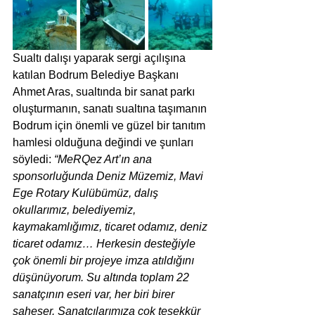
Sualtı dalışı yaparak sergi açılışına 
katılan Bodrum Belediye Başkanı 
Ahmet Aras, sualtında bir sanat parkı 
oluşturmanın, sanatı sualtına taşımanın 
Bodrum için önemli ve güzel bir tanıtım 
hamlesi olduğuna değindi ve şunları 
söyledi: 
“MeRQez Art’ın ana 
sponsorluğunda Deniz Müzemiz, Mavi 
Ege Rotary Kulübümüz, dalış 
okullarımız, belediyemiz, 
kaymakamlığımız, ticaret odamız, deniz 
ticaret odamız… Herkesin desteğiyle 
çok önemli bir projeye imza atıldığını 
düşünüyorum. Su altında toplam 22 
sanatçının eseri var, her biri birer 
şaheser. Sanatçılarımıza çok teşekkür 