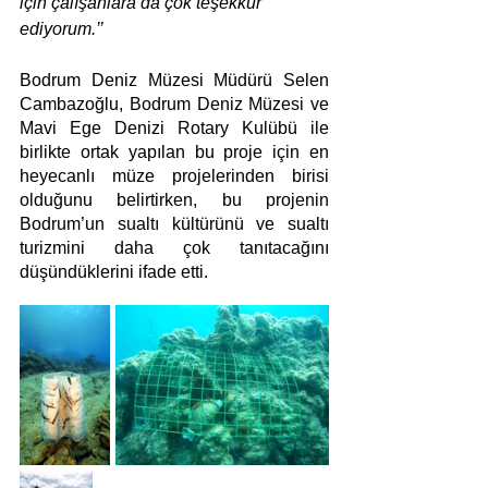
için çalışanlara da çok teşekkür 
ediyorum.’’
Bodrum Deniz Müzesi Müdürü Selen 
Cambazoğlu, Bodrum Deniz Müzesi ve 
Mavi Ege Denizi Rotary Kulübü ile 
birlikte ortak yapılan bu proje için en 
heyecanlı müze projelerinden birisi 
olduğunu belirtirken, bu projenin 
Bodrum’un sualtı kültürünü ve sualtı 
turizmini daha çok tanıtacağını 
düşündüklerini ifade etti.