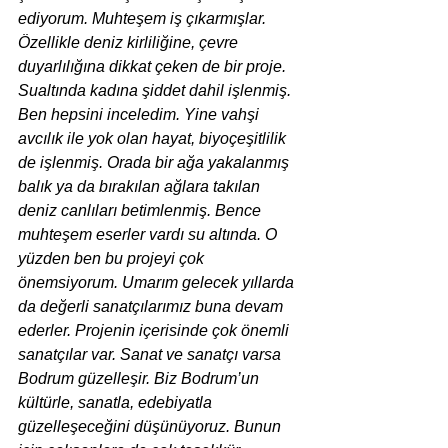
ediyorum. Muhteşem iş çıkarmışlar. 
Özellikle deniz kirliliğine, çevre 
duyarlılığına dikkat çeken de bir proje. 
Sualtında kadına şiddet dahil işlenmiş. 
Ben hepsini inceledim. Yine vahşi 
avcılık ile yok olan hayat, biyoçeşitlilik 
de işlenmiş. Orada bir ağa yakalanmış 
balık ya da bırakılan ağlara takılan 
deniz canlıları betimlenmiş. Bence 
muhteşem eserler vardı su altında. O 
yüzden ben bu projeyi çok 
önemsiyorum. Umarım gelecek yıllarda 
da değerli sanatçılarımız buna devam 
ederler. Projenin içerisinde çok önemli 
sanatçılar var. Sanat ve sanatçı varsa 
Bodrum güzelleşir. Biz Bodrum’un 
kültürle, sanatla, edebiyatla 
güzelleşeceğini düşünüyoruz. Bunun 