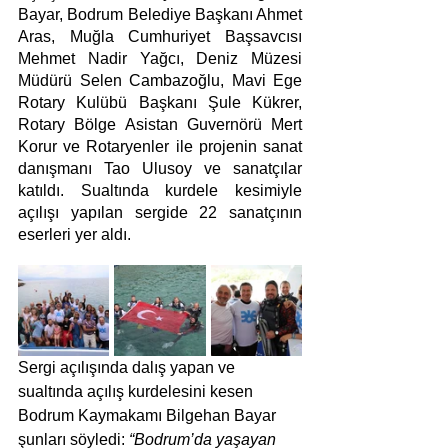
Bayar, Bodrum Belediye Başkanı Ahmet 
Aras, Muğla Cumhuriyet Başsavcısı 
Mehmet Nadir Yağcı, Deniz Müzesi 
Müdürü Selen Cambazoğlu, Mavi Ege 
Rotary Kulübü Başkanı Şule Kükrer, 
Rotary Bölge Asistan Guvernörü Mert 
Korur ve Rotaryenler ile projenin sanat 
danışmanı Tao Ulusoy ve sanatçılar 
katıldı. Sualtında kurdele kesimiyle 
açılışı yapılan sergide 22 sanatçının 
eserleri yer aldı.
Sergi açılışında dalış yapan ve 
sualtında açılış kurdelesini kesen 
Bodrum Kaymakamı Bilgehan Bayar 
şunları söyledi: 
“Bodrum’da yaşayan 