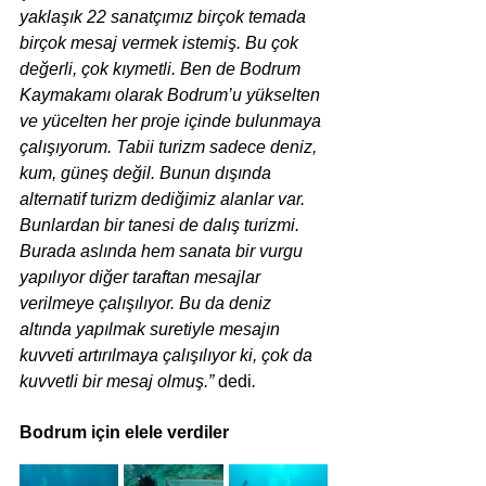
yaklaşık 22 sanatçımız birçok temada 
birçok mesaj vermek istemiş. Bu çok 
değerli, çok kıymetli. Ben de Bodrum 
Kaymakamı olarak Bodrum’u yükselten 
ve yücelten her proje içinde bulunmaya 
çalışıyorum. Tabii turizm sadece deniz, 
kum, güneş değil. Bunun dışında 
alternatif turizm dediğimiz alanlar var. 
Bunlardan bir tanesi de dalış turizmi. 
Burada aslında hem sanata bir vurgu 
yapılıyor diğer taraftan mesajlar 
verilmeye çalışılıyor. Bu da deniz 
altında yapılmak suretiyle mesajın 
kuvveti artırılmaya çalışılıyor ki, çok da 
kuvvetli bir mesaj olmuş.” 
dedi
.
Bodrum için elele verdiler