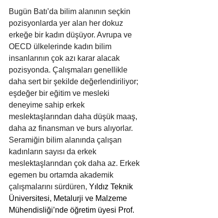
Bugün Batı’da bilim alanının seçkin 
pozisyonlarda yer alan her dokuz 
erkeğe bir kadın düşüyor. Avrupa ve 
OECD ülkelerinde kadın bilim 
insanlarının çok azı karar alacak 
pozisyonda. Çalışmaları genellikle 
daha sert bir şekilde değerlendiriliyor; 
eşdeğer bir eğitim ve mesleki 
deneyime sahip erkek 
meslektaşlarından daha düşük maaş, 
daha az finansman ve burs alıyorlar. 
Seramiğin bilim alanında çalışan 
kadınların sayısı da erkek 
meslektaşlarından çok daha az. Erkek 
egemen bu ortamda akademik 
çalışmalarını sürdüren, 
Yıldız Teknik 
Üniversitesi, Metalurji ve Malzeme 
Mühendisliği’nde öğretim üyesi Prof. 