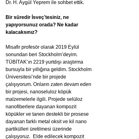
Dr. H. Aygül Yeprem ile sohbet ettik.
Bir süredir İsveç’tesiniz, ne 
yapıyorsunuz orada? Ne kadar 
kalacaksınız?
Misafir profesör olarak 2019 Eylül 
sonundan beri Stockholm’deyim. 
TÜBİTAK’ın 2219 yurtdışı araştırma 
bursuyla bir yıllığına geldim. Stockholm 
Üniversitesi’nde bir projede 
çalışıyorum. Onların zaten devam eden 
bir projesi, nanoseluloz köpük 
malzemelerle ilgili. Projede selüloz 
nanofiberlere dayanan kompozit 
köpükler ve tanen destekli bir prosese 
dayanan farklı metal oksit ve kil nano 
partikülleri üretilmesi üzerinde 
çalışıyoruz.  Elde edilecek kompozit 