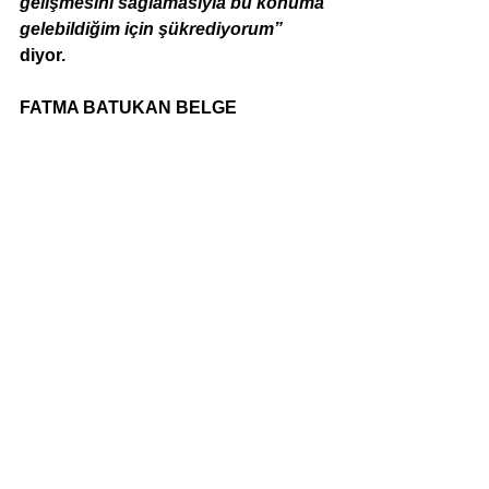
gelişmesini sağlamasıyla bu konuma 
gelebildiğim için şükrediyorum”
diyor.
FATMA BATUKAN BELGE