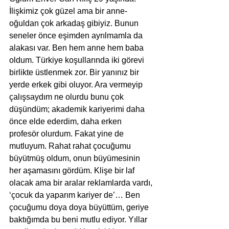
İlişkimiz çok güzel ama bir anne-
oğuldan çok arkadaş gibiyiz. Bunun 
seneler önce eşimden ayrılmamla da 
alakası var. Ben hem anne hem baba 
oldum. Türkiye koşullarında iki görevi 
birlikte üstlenmek zor. Bir yanınız bir 
yerde erkek gibi oluyor. Ara vermeyip 
çalışsaydım ne olurdu bunu çok 
düşündüm; akademik kariyerimi daha 
önce elde ederdim, daha erken 
profesör olurdum. Fakat yine de 
mutluyum. Rahat rahat çocuğumu 
büyütmüş oldum, onun büyümesinin 
her aşamasını gördüm. Klişe bir laf 
olacak ama bir aralar reklamlarda vardı, 
‘çocuk da yaparım kariyer de’… Ben 
çocuğumu doya doya büyüttüm, geriye 
baktığımda bu beni mutlu ediyor. Yıllar 