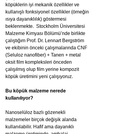
köpüklerin iyi mekanik özellikler ve 
kullanışlı fonksiyonel özellikler (örneğin 
ısıya dayanıklılık) göstermesi 
beklenmekte.  Stockholm Üniversitesi 
Malzeme Kimyası Bölümü’nde birlikte 
çalıştığım Prof. Dr. Lennart Bergström 
ve ekibinin önceki çalışmalarında CNF  
(Seluloz nanofiber) + Tanen + metal 
oksit film kompleksleri önceden 
çalışılmış olup film yerine kompozit 
köpük üretimini yeni çalışıyoruz. 
Bu köpük malzeme nerede 
kullanılıyor?
Nanoselüloz bazlı gözenekli 
malzemeler birçok değişik alanda 
kullanılabilir. Hafif ama dayanıklı 
malzeme üretiminde, ambalaj 