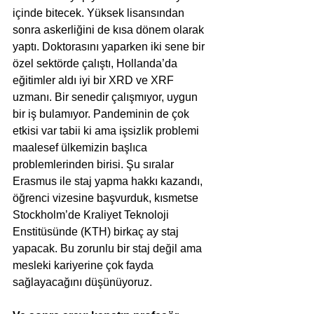
içinde bitecek. Yüksek lisansından 
sonra askerliğini de kısa dönem olarak 
yaptı. Doktorasını yaparken iki sene bir 
özel sektörde çalıştı, Hollanda’da 
eğitimler aldı iyi bir XRD ve XRF 
uzmanı. Bir senedir çalışmıyor, uygun 
bir iş bulamıyor. Pandeminin de çok 
etkisi var tabii ki ama işsizlik problemi 
maalesef ülkemizin başlıca 
problemlerinden birisi. Şu sıralar 
Erasmus ile staj yapma hakkı kazandı, 
öğrenci vizesine başvurduk, kısmetse 
Stockholm’de Kraliyet Teknoloji 
Enstitüsünde (KTH) birkaç ay staj 
yapacak. Bu zorunlu bir staj değil ama 
mesleki kariyerine çok fayda 
sağlayacağını düşünüyoruz. 