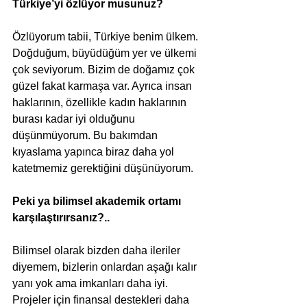
Türkiye’yi özlüyor musunuz?
Özlüyorum tabii, Türkiye benim ülkem. 
Doğduğum, büyüdüğüm yer ve ülkemi 
çok seviyorum. Bizim de doğamız çok 
güzel fakat karmaşa var. Ayrıca insan 
haklarının, özellikle kadın haklarının 
burası kadar iyi olduğunu 
düşünmüyorum. Bu bakımdan 
kıyaslama yapınca biraz daha yol 
katetmemiz gerektiğini düşünüyorum. 
Peki ya bilimsel akademik ortamı 
karşılaştırırsanız?..
Bilimsel olarak bizden daha ileriler 
diyemem, bizlerin onlardan aşağı kalır 
yanı yok ama imkanları daha iyi.  
Projeler için finansal destekleri daha 