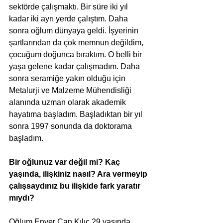
sektörde çalışmaktı. Bir süre iki yıl 
kadar iki ayrı yerde çalıştım. Daha 
sonra oğlum dünyaya geldi. İşyerinin 
şartlarından da çok memnun değildim, 
çocuğum doğunca bıraktım. O belli bir 
yaşa gelene kadar çalışmadım. Daha 
sonra seramiğe yakın olduğu için 
Metalurji ve Malzeme Mühendisliği 
alanında uzman olarak akademik 
hayatıma başladım. Başladıktan bir yıl 
sonra 1997 sonunda da doktorama 
başladım.
Bir oğlunuz var değil mi? Kaç 
yaşında, ilişkiniz nasıl? Ara vermeyip 
çalışsaydınız bu ilişkide fark yaratır 
mıydı?
Oğlum Enver Can Kılıç 29 yaşında. 