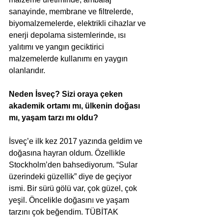
sanayinde, membrane ve filtrelerde, 
biyomalzemelerde, elektrikli cihazlar ve 
enerji depolama sistemlerinde, ısı 
yalıtımı ve yangın geciktirici 
malzemelerde kullanımı en yaygın 
olanlarıdır. 
Neden İsveç? Sizi oraya çeken 
akademik ortamı mı, ülkenin doğası 
mı, yaşam tarzı mı oldu?
İsveç’e ilk kez 2017 yazında geldim ve 
doğasına hayran oldum. Özellikle 
Stockholm’den bahsediyorum. “Sular 
üzerindeki güzellik” diye de geçiyor 
ismi. Bir sürü gölü var, çok güzel, çok 
yeşil. Öncelikle doğasını ve yaşam 
tarzını çok beğendim. TÜBİTAK 