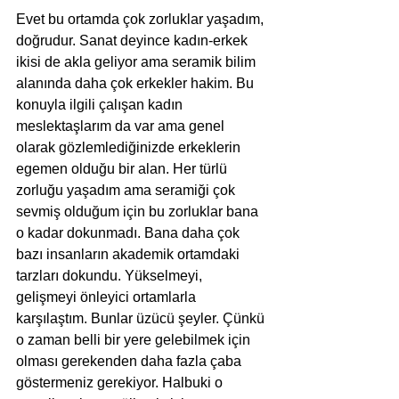
Evet bu ortamda çok zorluklar yaşadım, 
doğrudur. Sanat deyince kadın-erkek 
ikisi de akla geliyor ama seramik bilim 
alanında daha çok erkekler hakim. Bu 
konuyla ilgili çalışan kadın 
meslektaşlarım da var ama genel 
olarak gözlemlediğinizde erkeklerin 
egemen olduğu bir alan. Her türlü 
zorluğu yaşadım ama seramiği çok 
sevmiş olduğum için bu zorluklar bana 
o kadar dokunmadı. Bana daha çok 
bazı insanların akademik ortamdaki 
tarzları dokundu. Yükselmeyi, 
gelişmeyi önleyici ortamlarla 
karşılaştım. Bunlar üzücü şeyler. Çünkü 
o zaman belli bir yere gelebilmek için 
olması gerekenden daha fazla çaba 
göstermeniz gerekiyor. Halbuki o 