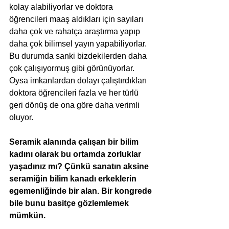
kolay alabiliyorlar ve doktora 
öğrencileri maaş aldıkları için sayıları 
daha çok ve rahatça araştırma yapıp 
daha çok bilimsel yayın yapabiliyorlar. 
Bu durumda sanki bizdekilerden daha 
çok çalışıyormuş gibi görünüyorlar. 
Oysa imkanlardan dolayı çalıştırdıkları 
doktora öğrencileri fazla ve her türlü 
geri dönüş de ona göre daha verimli  
oluyor. 
Seramik alanında çalışan bir bilim 
kadını olarak bu ortamda zorluklar 
yaşadınız mı? Çünkü sanatın aksine 
seramiğin bilim kanadı erkeklerin 
egemenliğinde bir alan. Bir kongrede 
bile bunu basitçe gözlemlemek 
mümkün.