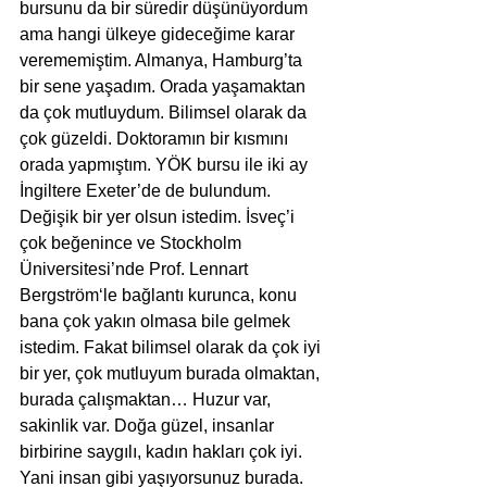
bursunu da bir süredir düşünüyordum 
ama hangi ülkeye gideceğime karar 
verememiştim. Almanya, Hamburg’ta 
bir sene yaşadım. Orada yaşamaktan 
da çok mutluydum. Bilimsel olarak da 
çok güzeldi. Doktoramın bir kısmını 
orada yapmıştım. YÖK bursu ile iki ay 
İngiltere Exeter’de de bulundum. 
Değişik bir yer olsun istedim. İsveç’i 
çok beğenince ve Stockholm 
Üniversitesi’nde Prof. Lennart 
Bergström‘le bağlantı kurunca, konu 
bana çok yakın olmasa bile gelmek 
istedim. Fakat bilimsel olarak da çok iyi 
bir yer, çok mutluyum burada olmaktan, 
burada çalışmaktan… Huzur var, 
sakinlik var. Doğa güzel, insanlar 
birbirine saygılı, kadın hakları çok iyi. 
Yani insan gibi yaşıyorsunuz burada. 