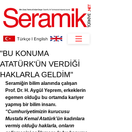
NET
.
Türkçe I English
"BU KONUMA
ATATÜRK'ÜN VERDİĞİ
HAKLARLA GELDİM"
Seramiğin bilim alanında çalışan 
Prof. Dr. H. Aygül Yeprem, erkeklerin 
egemen olduğu bu ortamda kariyer 
yapmış bir bilim insanı. 
“Cumhuriyetimizin kurucusu 
Mustafa Kemal Atatürk’ün kadınlara 
vermiş olduğu haklarla, onların 