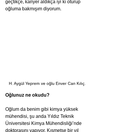
geçtikçe, kariyer aldıkça iyi ki oturup 
oğluma bakmışım diyorum.
H. Aygül Yeprem ve oğlu Enver Can Kılıç.
Oğlunuz ne okudu?
Oğlum da benim gibi kimya yüksek 
mühendisi, şu anda Yıldız Teknik 
Üniversitesi Kimya Mühendisliği’nde 
doktorasını yapıyor. Kısmetse bir yıl 