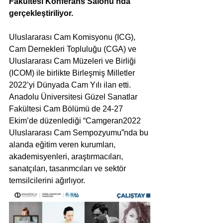
Fakültesi Konferans Salonu’nda 
gerçekleştiriliyor.
Uluslararası Cam Komisyonu (ICG), 
Cam Dernekleri Topluluğu (CGA) ve 
Uluslararası Cam Müzeleri ve Birliği 
(ICOM) ile birlikte Birleşmiş Milletler 
2022’yi Dünyada Cam Yılı ilan etti. 
Anadolu Üniversitesi Güzel Sanatlar 
Fakültesi Cam Bölümü de 24-27 
Ekim’de düzenlediği “Camgeran2022 
Uluslararası Cam Sempozyumu”nda bu 
alanda eğitim veren kurumları, 
akademisyenleri, araştırmacıları, 
sanatçıları, tasarımcıları ve sektör 
temsilcilerini ağırlıyor.