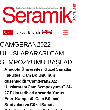
NET
.
Türkçe I English
CAMGERAN2022
ULUSLARARASI CAM
SEMPOZYUMU BAŞLADI
Anadolu Üniversitesi Güzel Sanatlar 
Fakültesi Cam Bölümü’nün 
düzenlediği “Camgeran2022 
Uluslararası Cam Sempozyumu” 24-
27 Ekim tarihleri arasında Yunus 
Emre Kampusü, Cam Bölümü 
Stüdyoları ve Güzel Sanatlar 