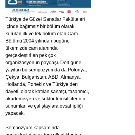
Türkiye’de Güzel Sanatlar Fakülteleri 
içinde bağımsız bir bölüm olarak 
kurulan ilk ve tek bölüm olan Cam 
Bölümü 2004 yılından bugüne 
ülkemizde cam alanında 
gerçekleştirilen pek çok 
organizasyonun paydaşı. Dört güne 
yayılan bu sempozyumda da Polonya, 
Çekya, Bulgaristan, ABD, Almanya, 
Hollanda, Portekiz ve Türkiye’den 
davetli olarak katılan sanatçı, tasarımcı, 
akademisyen ve sektör temsilcilerinin 
sunumları ve çalıştaylara evsahipliği 
yapacak.
Sempozyum kapsamında 
gerçekleştirilecek tüm etkinlikler ise 