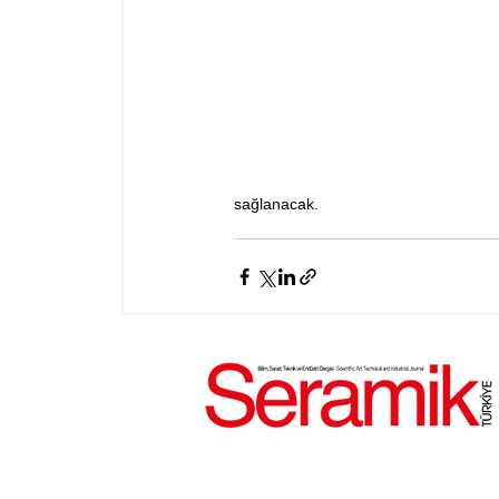
sağlanacak.