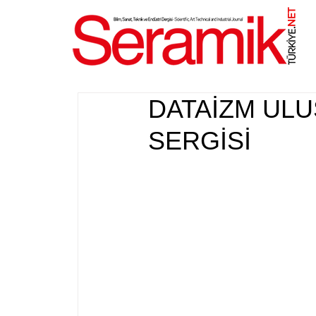
NET
.
DATAİZM ULU
SERGİSİ