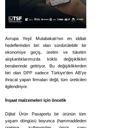
Avrupa Yeşil Mutabakatı’nın en iddialı 
hedeflerinden biri olan sürdürülebilir bir 
ekonomiye geçiş, üretim ve tüketim 
alışkanlıklarımızda köklü değişiklikleri 
beraberinde getiriyor. Bu değişikliklerden 
biri olan DPP sadece Türkiye’den AB’ye 
ihracat yapan firmaları değil, tüm üreticileri 
ilgilendiriyor.
İnşaat malzemeleri için öncelik
Dijital Ürün Pasaportu bir ürünün tüm 
yaşam döngüsü boyunca (hammaddeden 
üretime, kullanımdan ömür sonu 