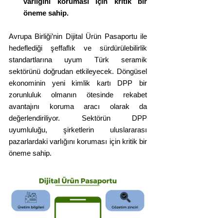
varlığını koruması için kritik bir 
öneme sahip.
Avrupa Birliği’nin Dijital Ürün Pasaportu ile 
hedeflediği şeffaflık ve sürdürülebilirlik 
standartlarına uyum Türk seramik 
sektörünü doğrudan etkileyecek. Döngüsel 
ekonominin yeni kimlik kartı DPP bir 
zorunluluk olmanın ötesinde rekabet 
avantajını koruma aracı olarak da 
değerlendiriliyor. Sektörün DPP 
uyumluluğu, şirketlerin uluslararası 
pazarlardaki varlığını koruması için kritik bir 
öneme sahip.