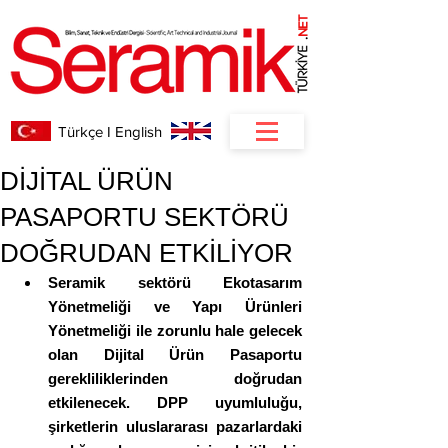
NET
.
Türkçe I English
DİJİTAL ÜRÜN
PASAPORTU SEKTÖRÜ
DOĞRUDAN ETKİLİYOR
Seramik sektörü Ekotasarım 
Yönetmeliği ve Yapı Ürünleri 
Yönetmeliği ile zorunlu hale gelecek 
olan Dijital Ürün Pasaportu 
gerekliliklerinden doğrudan 
etkilenecek. DPP uyumluluğu, 
şirketlerin uluslararası pazarlardaki 