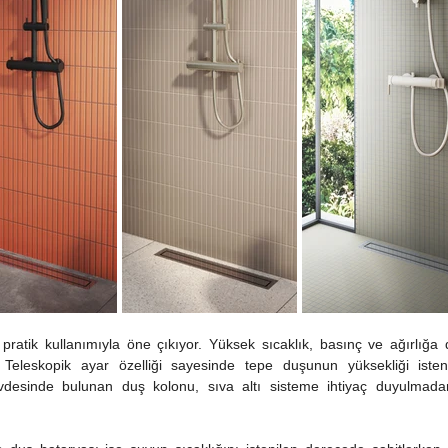
e pratik kullanımıyla öne çıkıyor. Yüksek sıcaklık, basınç ve ağırlığa d
. Teleskopik ayar özelliği sayesinde tepe duşunun yüksekliği istend
övdesinde bulunan duş kolonu, sıva altı sisteme ihtiyaç duyulmada