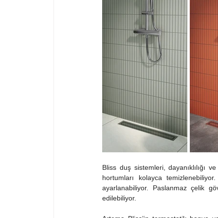
Bliss duş sistemleri, dayanıklılığı v
hortumları kolayca temizlenebiliyor
ayarlanabiliyor. Paslanmaz çelik g
edilebiliyor.