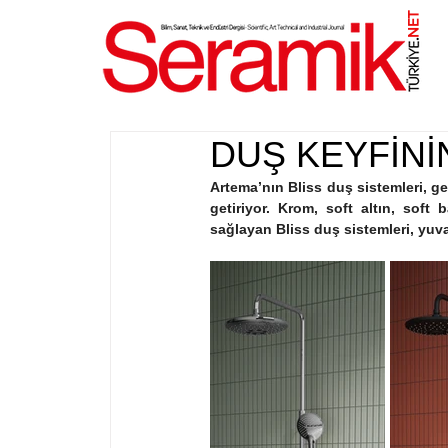
NET
.
DUŞ KEYFİNİ
Artema’nın Bliss duş sistemleri, ge
getiriyor. Krom, soft altın, soft
sağlayan Bliss duş sistemleri, yuvar