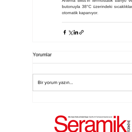
Artema Bliss’in termostatik banyo ve
butonuyla 38°C üzerindeki sıcaklıkla
otomatik kapanıyor.
Yorumlar
Bir yorum yazın...