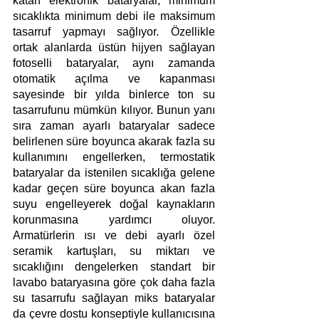
katan elektronik bataryalar, minimum 
sıcaklıkta minimum debi ile maksimum 
tasarruf yapmayı sağlıyor. Özellikle 
ortak alanlarda üstün hijyen sağlayan 
fotoselli bataryalar, aynı zamanda 
otomatik açılma ve kapanması 
sayesinde bir yılda binlerce ton su 
tasarrufunu mümkün kılıyor. Bunun yanı 
sıra zaman ayarlı bataryalar sadece 
belirlenen süre boyunca akarak fazla su 
kullanımını engellerken, termostatik 
bataryalar da istenilen sıcaklığa gelene 
kadar geçen süre boyunca akan fazla 
suyu engelleyerek doğal kaynakların 
korunmasına yardımcı oluyor. 
Armatürlerin ısı ve debi ayarlı özel 
seramik kartuşları, su miktarı ve 
sıcaklığını dengelerken standart bir 
lavabo bataryasına göre çok daha fazla 
su tasarrufu sağlayan miks bataryalar 
da çevre dostu konseptiyle kullanıcısına 