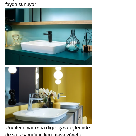
fayda sunuyor.
Ürünlerin yanı sıra diğer iş süreçlerinde 
de su tasarrufunu korumaya yönelik 