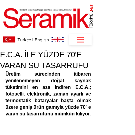
NET
.
Türkçe I English
E.C.A. İLE YÜZDE 70'E
VARAN SU TASARRUFU
Üretim sürecinden itibaren 
yenilenemeyen doğal kaynak 
tüketimini en aza indiren E.C.A.; 
fotoselli, elektronik, zaman ayarlı ve 
termostatik bataryalar başta olmak 
üzere geniş ürün gamıyla yüzde 70' e 
varan su tasarrufunu mümkün kılıyor. 