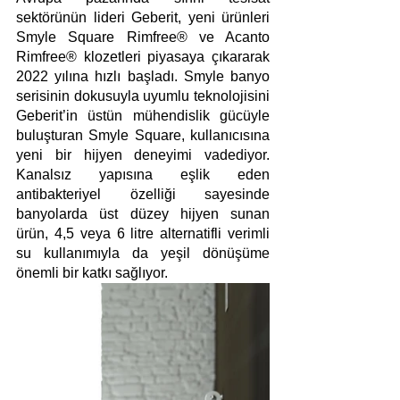
sektörünün lideri Geberit, yeni ürünleri 
Smyle Square Rimfree®
ve Acanto 
Rimfree® klozetleri piyasaya çıkararak 
2022 yılına hızlı başladı. Smyle banyo 
serisinin dokusuyla uyumlu teknolojisini 
Geberit’in üstün mühendislik gücüyle 
buluşturan Smyle Square, kullanıcısına 
yeni bir hijyen deneyimi vadediyor. 
Kanalsız yapısına eşlik eden 
antibakteriyel özelliği sayesinde 
banyolarda üst düzey hijyen sunan 
ürün, 4,5 veya 6 litre alternatifli verimli 
su kullanımıyla da yeşil dönüşüme 
önemli bir katkı sağlıyor.   