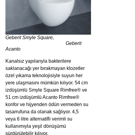
Geberit Smyle Square, 			
					Geberit 
Acanto
Kanalsız yapılarıyla bakterilere 
saklanacağı yer bırakmayan klozetler 
özel yıkama teknolojisiyle suyun her 
yere ulaşmasını mümkün kılıyor. 54 cm 
izdüşümlü Smyle Square Rimfree® ve 
51 cm izdüşümlü Acanto Rimfree® 
konfor ve hijyenden ödün vermeden su 
tasarrufuna da olanak sağlıyor. 4,5 
veya 6 litre alternatifli verimli su 
kullanımıyla yeşil dönüşümü 
sürdürülebilir kılıyor.