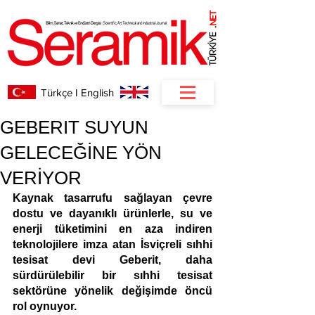
NET
.
Türkçe I English
GEBERIT SUYUN
GELECEĞİNE YÖN
VERİYOR
Kaynak tasarrufu sağlayan çevre 
dostu ve dayanıklı ürünlerle, su ve 
enerji tüketimini en aza indiren 
teknolojilere imza atan İsviçreli sıhhi 
tesisat devi Geberit, daha 
sürdürülebilir bir sıhhi tesisat 
sektörüne yönelik değişimde öncü 
rol oynuyor. 