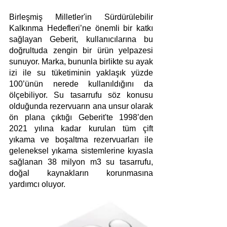
Birleşmiş Milletler'in Sürdürülebilir 
Kalkınma Hedefleri’ne önemli bir katkı 
sağlayan
Geberit, kullanıcılarına bu 
doğrultuda zengin bir ürün yelpazesi 
sunuyor. Marka, bununla birlikte su ayak 
izi ile su tüketiminin yaklaşık yüzde 
100’ünün nerede kullanıldığını da 
ölçebiliyor. Su tasarrufu söz konusu 
olduğunda rezervuarın ana unsur olarak 
ön plana çıktığı Geberit'te 1998’den 
2021 yılına kadar kurulan tüm çift 
yıkama ve boşaltma rezervuarları ile 
geleneksel yıkama sistemlerine kıyasla 
sağlanan 38 milyon m3 su tasarrufu, 
doğal kaynakların korunmasına 
yardımcı oluyor.