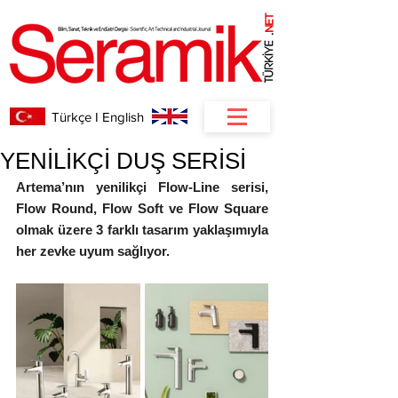
NET
.
Türkçe I English
YENİLİKÇİ DUŞ SERİSİ
Artema’nın yenilikçi Flow-Line serisi, 
Flow Round, Flow Soft ve Flow Square 
olmak üzere 3 farklı tasarım yaklaşımıyla 
her zevke uyum sağlıyor. 