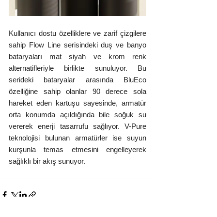
Kullanıcı dostu özelliklere ve zarif çizgilere 
sahip Flow Line serisindeki duş ve banyo 
bataryaları mat siyah ve krom renk 
alternatifleriyle birlikte sunuluyor. Bu 
serideki bataryalar arasında BluEco 
özelliğine sahip olanlar 90 derece sola 
hareket eden kartuşu sayesinde, armatür 
orta konumda açıldığında bile soğuk su 
vererek enerji tasarrufu sağlıyor. V-Pure 
teknolojisi bulunan armatürler ise suyun 
kurşunla temas etmesini engelleyerek 
sağlıklı bir akış sunuyor.