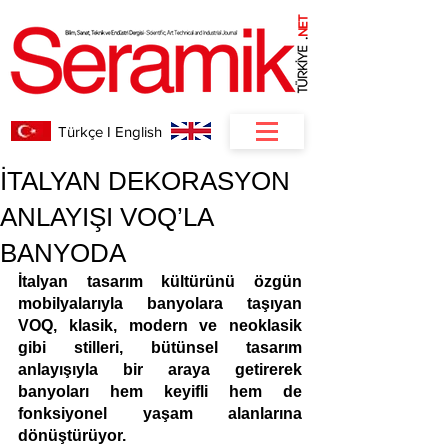
NET
.
Türkçe I English
İTALYAN DEKORASYON
ANLAYIŞI VOQ’LA
BANYODA
İtalyan tasarım kültürünü özgün 
mobilyalarıyla banyolara taşıyan 
VOQ, klasik, modern ve neoklasik 
gibi stilleri, bütünsel tasarım 
anlayışıyla bir araya getirerek 
banyoları hem keyifli hem de 
fonksiyonel yaşam alanlarına 
dönüştürüyor. 