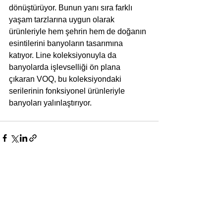
dönüştürüyor. Bunun yanı sıra farklı 
yaşam tarzlarına uygun olarak 
ürünleriyle hem şehrin hem de doğanın 
esintilerini banyoların tasarımına 
katıyor. Line koleksiyonuyla da 
banyolarda işlevselliği ön plana 
çıkaran VOQ, bu koleksiyondaki 
serilerinin fonksiyonel ürünleriyle 
banyoları yalınlaştırıyor. 
Yorumlar
Bir yorum yazın...