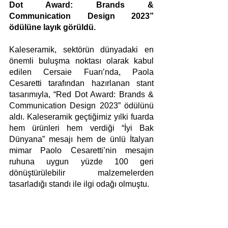
Dot Award: Brands & 
Communication Design 2023” 
ödülüne layık görüldü.
Kaleseramik, sektörün dünyadaki en 
önemli buluşma noktası olarak kabul 
edilen Cersaie Fuarı’nda, Paola 
Cesaretti tarafından hazırlanan stant 
tasarımıyla, “Red Dot Award: Brands & 
Communication Design 2023” ödülünü 
aldı. Kaleseramik geçtiğimiz yılki fuarda 
hem ürünleri hem verdiği “İyi Bak 
Dünyana” mesajı hem de ünlü İtalyan 
mimar Paolo Cesaretti’nin mesajın 
ruhuna uygun yüzde 100 geri 
dönüştürülebilir malzemelerden 
tasarladığı standı ile ilgi odağı olmuştu.