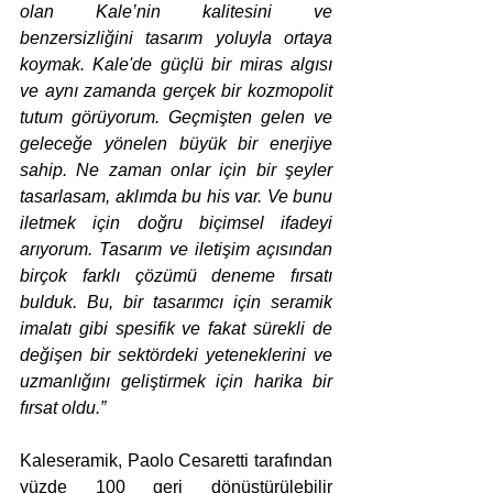
olan Kale’nin kalitesini ve 
benzersizliğini tasarım yoluyla ortaya 
koymak. Kale'de güçlü bir miras algısı 
ve aynı zamanda gerçek bir kozmopolit 
tutum görüyorum. Geçmişten gelen ve 
geleceğe yönelen büyük bir enerjiye 
sahip. Ne zaman onlar için bir şeyler 
tasarlasam, aklımda bu his var. Ve bunu 
iletmek için doğru biçimsel ifadeyi 
arıyorum. Tasarım ve iletişim açısından 
birçok farklı çözümü deneme fırsatı 
bulduk. Bu, bir tasarımcı için seramik 
imalatı gibi spesifik ve fakat sürekli de 
değişen bir sektördeki yeteneklerini ve 
uzmanlığını geliştirmek için harika bir 
fırsat oldu.”
Kaleseramik, Paolo Cesaretti tarafından 
yüzde 100 geri dönüştürülebilir 