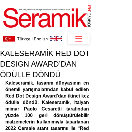
NET
.
Türkçe I English
KALESERAMİK RED DOT
DESIGN AWARD’DAN
ÖDÜLLE DÖNDÜ
Kaleseramik, tasarım dünyasının en 
önemli yarışmalarından kabul edilen 
Red Dot Design Award’dan ikinci kez 
ödülle döndü. Kaleseramik, İtalyan 
mimar Paolo Cesaretti tarafından 
yüzde 100 geri dönüştürülebilir 
malzemelerin kullanımıyla tasarlanan 
2022 Cersaie stant tasarımı ile “Red 