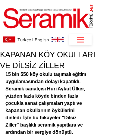
NET
.
Türkçe I English
KAPANAN KÖY OKULLARI
VE DİLSİZ ZİLLER
15 bin 550 köy okulu taşımalı eğitim 
uygulamasından dolayı kapatıldı. 
Seramik sanatçısı Huri Aykut Ülker, 
yüzden fazla köyde binden fazla 
çocukla sanat çalışmaları yaptı ve 
kapanan okullarının öykülerini 
dinledi. İşte bu hikayeler “Dilsiz 
Ziller” başlıklı seramik yapıtlara ve 
ardından bir sergiye dönüştü.