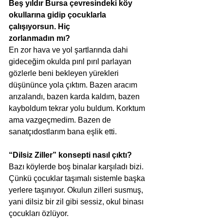
Beş yıldır Bursa çevresindeki köy 
okullarına gidip çocuklarla 
çalışıyorsun. Hiç
zorlanmadın mı?
En zor hava ve yol şartlarında dahi 
gideceğim okulda pırıl pırıl parlayan 
gözlerle beni bekleyen yürekleri 
düşününce yola çıktım. Bazen aracım 
arızalandı, bazen karda kaldım, bazen 
kayboldum tekrar yolu buldum. Korktum 
ama vazgeçmedim. Bazen de 
sanatçıdostlarım bana eşlik etti.
“Dilsiz Ziller” konsepti nasıl çıktı?
Bazı köylerde boş binalar karşıladı bizi. 
Çünkü çocuklar taşımalı sistemle başka 
yerlere taşınıyor. Okulun zilleri susmuş, 
yani dilsiz bir zil gibi sessiz, okul binası 
çocukları özlüyor.