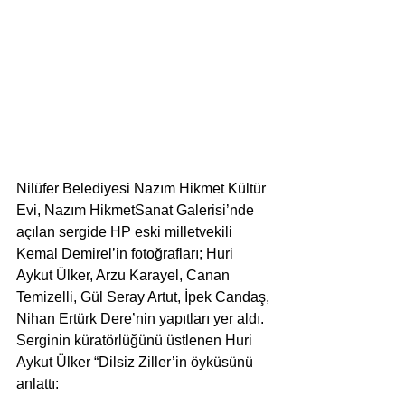
Nilüfer Belediyesi Nazım Hikmet Kültür 
Evi, Nazım HikmetSanat Galerisi’nde 
açılan sergide HP eski milletvekili 
Kemal Demirel’in fotoğrafları; Huri 
Aykut Ülker, Arzu Karayel, Canan 
Temizelli, Gül Seray Artut, İpek Candaş, 
Nihan Ertürk Dere’nin yapıtları yer aldı. 
Serginin küratörlüğünü üstlenen Huri 
Aykut Ülker “Dilsiz Ziller’in öyküsünü 
anlattı: