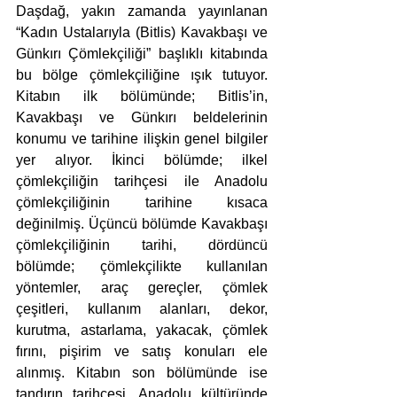
Daşdağ, yakın zamanda yayınlanan 
“Kadın Ustalarıyla (Bitlis) Kavakbaşı ve 
Günkırı Çömlekçiliği” başlıklı kitabında 
bu bölge çömlekçiliğine ışık tutuyor. 
Kitabın ilk bölümünde; Bitlis’in, 
Kavakbaşı ve Günkırı beldelerinin 
konumu ve tarihine ilişkin genel bilgiler 
yer alıyor. İkinci bölümde; ilkel 
çömlekçiliğin tarihçesi ile Anadolu 
çömlekçiliğinin tarihine kısaca 
değinilmiş. Üçüncü bölümde Kavakbaşı 
çömlekçiliğinin tarihi, dördüncü 
bölümde; çömlekçilikte kullanılan 
yöntemler, araç gereçler, çömlek 
çeşitleri, kullanım alanları, dekor, 
kurutma, astarlama, yakacak, çömlek 
fırını, pişirim ve satış konuları ele 
alınmış. Kitabın son bölümünde ise 
tandırın tarihçesi, Anadolu kültüründe 