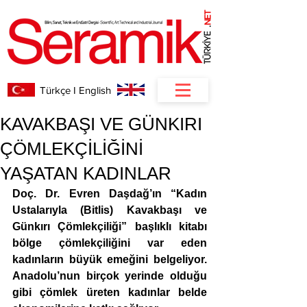
NET
.
Türkçe I English
KAVAKBAŞI VE GÜNKIRI
ÇÖMLEKÇİLİĞİNİ
YAŞATAN KADINLAR
Doç. Dr. Evren Daşdağ’ın “Kadın 
Ustalarıyla (Bitlis) Kavakbaşı ve 
Günkırı Çömlekçiliği” başlıklı kitabı 
bölge çömlekçiliğini var eden 
kadınların büyük emeğini belgeliyor. 
Anadolu’nun birçok yerinde olduğu 
gibi çömlek üreten kadınlar belde 