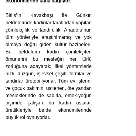
ekonomilerine katkı sağlıyor.
Bitlis’in Kavakbaşı ile Günkırı 
beldelerinde kadınlar tarafından yapılan 
çömlekçilik ve tandırcılık, Anadolu’nun 
tüm yönleriyle araştırılmamış ve yok 
olmaya doğru giden kültür hazineleri. 
Bu beldelerin kadın çömlekçileri 
ömürlerini bu mesleğin her türlü 
zorluğuna adayarak; ilkel yöntemlerle 
hızlı, düzgün, işlevsel çeşitli formlar ve 
tandırlar üretebiliyorlar. Tüm ev işlerini 
ve çocuk bakımını üstlenen, öte yandan 
mesleklerinde de sabırla, emek-yoğun 
biçimde çalışan bu kadın ustalar, 
ürettikleriyle belde ekonomilerinde 
büyük rol oynuyorlar.