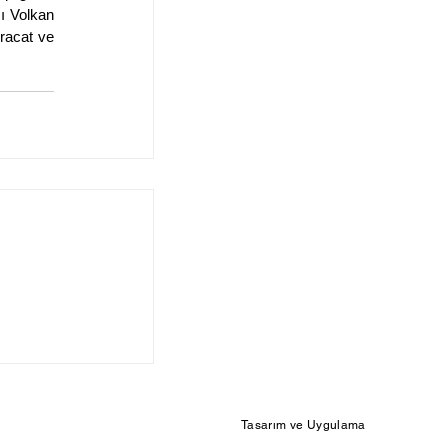
 Volkan 
acat ve 
Tasarım ve Uygulama