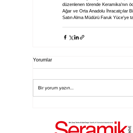
düzenlenen törende Keramika’nın ödü
Ağar ve Orta Anadolu İhracatçılar B
Satın Alma Müdürü Faruk Yüce’ye tak
Yorumlar
Bir yorum yazın...