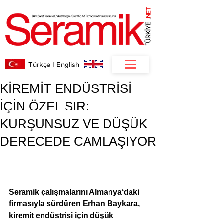
NET
.
Türkçe I English
KİREMİT ENDÜSTRİSİ
İÇİN ÖZEL SIR:
KURŞUNSUZ VE DÜŞÜK
DERECEDE CAMLAŞIYOR
Seramik çalışmalarını Almanya‘daki 
firmasıyla sürdüren Erhan Baykara, 
kiremit endüstrisi için düşük 