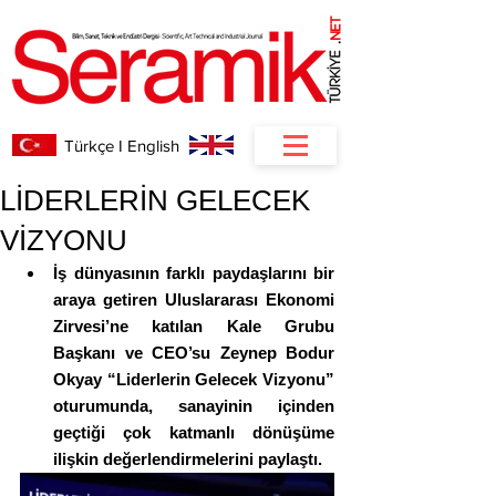
NET
.
Türkçe I English
LİDERLERİN GELECEK
VİZYONU
İş dünyasının farklı paydaşlarını bir 
araya getiren Uluslararası Ekonomi 
Zirvesi’ne katılan Kale Grubu 
Başkanı ve CEO’su Zeynep Bodur 
Okyay “Liderlerin Gelecek Vizyonu” 
oturumunda, sanayinin içinden 
geçtiği çok katmanlı dönüşüme 
ilişkin değerlendirmelerini paylaştı. 