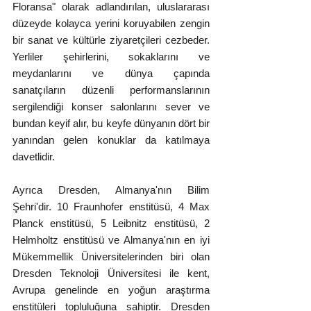
Floransa" olarak adlandırılan, uluslararası 
düzeyde kolayca yerini koruyabilen zengin 
bir sanat ve kültürle ziyaretçileri cezbeder. 
Yerliler şehirlerini, sokaklarını ve 
meydanlarını ve dünya çapında 
sanatçıların düzenli performanslarının 
sergilendiği konser salonlarını sever ve 
bundan keyif alır, bu keyfe dünyanın dört bir 
yanından gelen konuklar da katılmaya 
davetlidir.
Ayrıca Dresden, Almanya'nın Bilim 
Şehri'dir. 10 Fraunhofer enstitüsü, 4 Max 
Planck enstitüsü, 5 Leibnitz enstitüsü, 2 
Helmholtz enstitüsü ve Almanya'nın en iyi 
Mükemmellik Üniversitelerinden biri olan 
Dresden Teknoloji Üniversitesi ile kent, 
Avrupa genelinde en yoğun araştırma 
enstitüleri topluluğuna sahiptir. Dresden 