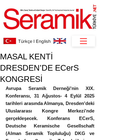
NET
.
Türkçe I English
MASAL KENTİ
DRESDEN’DE ECerS
KONGRESİ
Avrupa Seramik Derneği'nin XIX. 
Konferansı, 31 Ağustos- 4 Eylül 2025 
tarihleri ​​arasında Almanya, Dresden'deki 
Uluslararası Kongre Merkezi'nde 
gerçekleşecek. Konferans ECerS, 
Deutsche Keramische Gesellschaft 
(Alman Seramik Topluluğu) DKG ve 