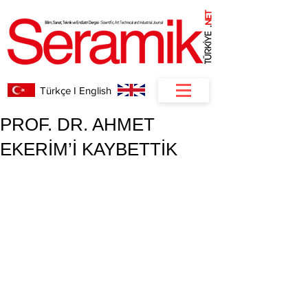
NET
.
Türkçe I English
PROF. DR. AHMET
EKERİM’İ KAYBETTİK