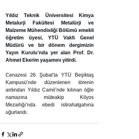
Yıldız Teknik Üniversitesi Kimya 
Metalurji Fakültesi Metalürji ve 
Malzeme Mühendisliği Bölümü emekli 
öğretim üyesi, YTÜ Vakfı Genel 
Müdürü ve bir dönem dergimizin 
Yayın Kurulu’nda yer alan Prof. Dr. 
Ahmet Ekerim yaşamını yitirdi. 
Cenazesi 26 Şubat’ta YTÜ Beşiktaş 
Kampusü’nde düzenlenen törenin 
ardından Yıldız Camii’nde kılınan öğle 
namazına müteakip Kilyos 
Mezarlığı’nda ebedi istirahatgahına 
uğurlandı.