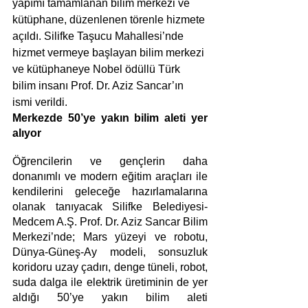
yapımı tamamlanan bilim merkezi ve 
kütüphane, düzenlenen törenle hizmete 
açıldı. Silifke Taşucu Mahallesi’nde 
hizmet vermeye başlayan bilim merkezi 
ve kütüphaneye Nobel ödüllü Türk 
bilim insanı Prof. Dr. Aziz Sancar’ın 
ismi verildi.
Merkezde 50’ye yakın bilim aleti yer 
alıyor
Öğrencilerin ve gençlerin daha 
donanımlı ve modern eğitim araçları ile 
kendilerini geleceğe hazırlamalarına 
olanak tanıyacak Silifke Belediyesi- 
Medcem A.Ş. Prof. Dr. Aziz Sancar Bilim 
Merkezi’nde; Mars yüzeyi ve robotu, 
Dünya-Güneş-Ay modeli, sonsuzluk 
koridoru uzay çadırı, denge tüneli, robot, 
suda dalga ile elektrik üretiminin de yer 
aldığı 50’ye yakın bilim aleti 