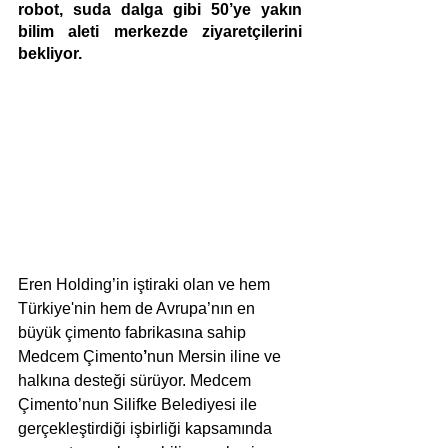
robot, suda dalga gibi 50’ye yakın 
bilim aleti merkezde ziyaretçilerini 
bekliyor.
Eren Holding’in iştiraki olan ve hem 
Türkiye'nin hem de Avrupa’nın en 
büyük çimento fabrikasına sahip 
Medcem Çimento
’
nun Mersin iline ve 
halkına desteği sürüyor. Medcem 
Çimento’nun Silifke Belediyesi ile 
gerçekleştirdiği işbirliği kapsamında 