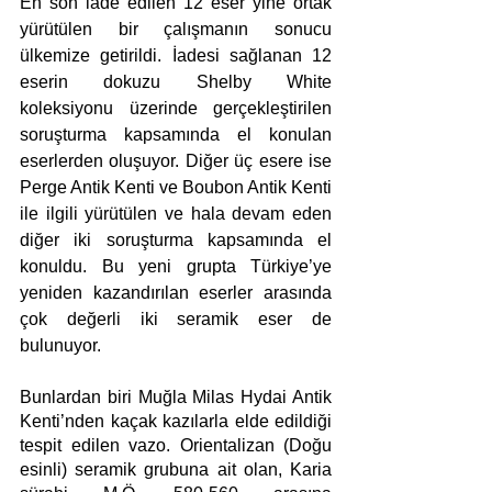
En son iade edilen 12 eser yine ortak 
yürütülen bir çalışmanın sonucu 
ülkemize getirildi. İadesi sağlanan 12 
eserin dokuzu Shelby White 
koleksiyonu üzerinde gerçekleştirilen 
soruşturma kapsamında el konulan 
eserlerden oluşuyor. Diğer üç esere ise 
Perge Antik Kenti ve Boubon Antik Kenti 
ile ilgili yürütülen ve hala devam eden 
diğer iki soruşturma kapsamında el 
konuldu. Bu yeni grupta Türkiye’ye 
yeniden kazandırılan eserler arasında 
çok değerli iki seramik eser de 
bulunuyor. 
Bunlardan biri Muğla Milas Hydai Antik 
Kenti’nden kaçak kazılarla elde edildiği 
tespit edilen vazo. Orientalizan (Doğu 
esinli) seramik grubuna ait olan, Karia 