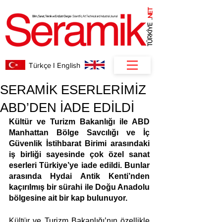
NET
.
Türkçe I English
SERAMİK ESERLERİMİZ
ABD’DEN İADE EDİLDİ
Kültür ve Turizm Bakanlığı ile ABD 
Manhattan Bölge Savcılığı ve İç 
Güvenlik İstihbarat Birimi arasındaki 
iş birliği sayesinde çok özel sanat 
eserleri Türkiye’ye iade edildi. Bunlar 
arasında Hydai Antik Kenti’nden 
kaçırılmış bir sürahi ile Doğu Anadolu 
bölgesine ait bir kap bulunuyor.
Kültür ve Turizm Bakanlığı’nın özellikle 