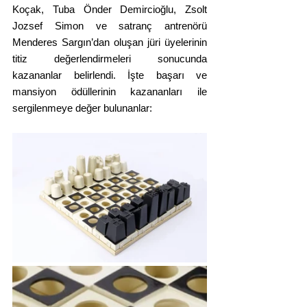
Koçak, Tuba Önder Demircioğlu, Zsolt 
Jozsef Simon ve satranç antrenörü 
Menderes Sargın’dan oluşan jüri üyelerinin 
titiz değerlendirmeleri sonucunda 
kazananlar belirlendi. İşte başarı ve 
mansiyon ödüllerinin kazananları ile 
sergilenmeye değer bulunanlar: 