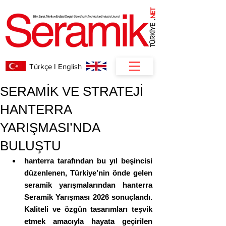
NET
.
Türkçe I English
SERAMİK VE STRATEJİ
HANTERRA
YARIŞMASI’NDA
BULUŞTU
hanterra tarafından bu yıl beşincisi 
düzenlenen, Türkiye’nin önde gelen 
seramik yarışmalarından hanterra 
Seramik Yarışması 2026 sonuçlandı. 
Kaliteli ve özgün tasarımları teşvik 
etmek amacıyla hayata geçirilen 