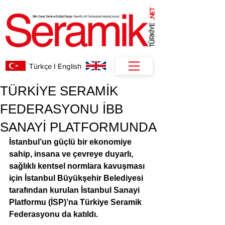
NET
.
Türkçe I English
TÜRKİYE SERAMİK
FEDERASYONU İBB
SANAYİ PLATFORMUNDA
İstanbul’un güçlü bir ekonomiye 
sahip, insana ve çevreye duyarlı, 
sağlıklı kentsel normlara kavuşması 
için İstanbul Büyükşehir Belediyesi 
tarafından kurulan İstanbul Sanayi 
Platformu (İSP)’na Türkiye Seramik 
Federasyonu da katıldı.