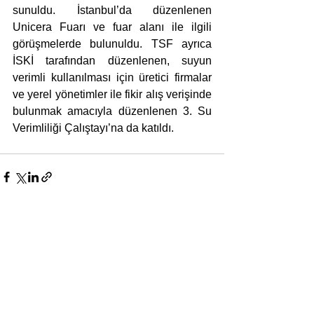
sunuldu. İstanbul’da düzenlenen 
Unicera Fuarı ve fuar alanı ile ilgili 
görüşmelerde bulunuldu. TSF ayrıca 
İSKİ tarafından düzenlenen, suyun 
verimli kullanılması için üretici firmalar 
ve yerel yönetimler ile fikir alış verişinde 
bulunmak amacıyla düzenlenen 3. Su 
Verimliliği Çalıştayı’na da katıldı.
Yorumlar
Bir yorum yazın...