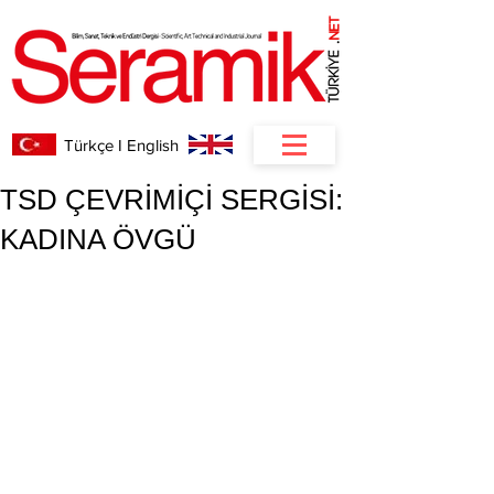
NET
.
Türkçe I English
TSD ÇEVRİMİÇİ SERGİSİ:
KADINA ÖVGÜ