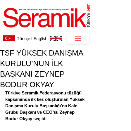
NET
.
Türkçe I English
TSF YÜKSEK DANIŞMA
KURULU’NUN İLK
BAŞKANI ZEYNEP
BODUR OKYAY
Türkiye Seramik Federasyonu tüzüğü 
kapsamında ilk kez oluşturulan Yüksek 
Danışma Kurulu Başkanlığı’na Kale 
Grubu Başkanı ve CEO’su Zeynep 
Bodur Okyay seçildi.