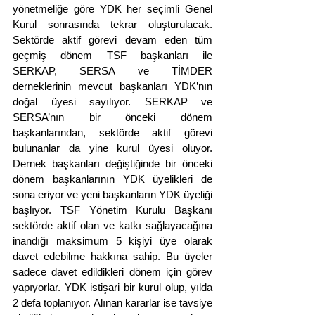
yönetmeliğe göre YDK her seçimli Genel 
Kurul sonrasında tekrar oluşturulacak. 
Sektörde aktif görevi devam eden tüm 
geçmiş dönem TSF başkanları ile 
SERKAP, SERSA ve TİMDER 
derneklerinin mevcut başkanları YDK’nın 
doğal üyesi sayılıyor. SERKAP ve 
SERSA’nın bir önceki dönem 
başkanlarından, sektörde aktif görevi 
bulunanlar da yine kurul üyesi oluyor. 
Dernek başkanları değiştiğinde bir önceki 
dönem başkanlarının YDK üyelikleri de 
sona eriyor ve yeni başkanların YDK üyeliği 
başlıyor. TSF Yönetim Kurulu Başkanı 
sektörde aktif olan ve katkı sağlayacağına 
inandığı maksimum 5 kişiyi üye olarak 
davet edebilme hakkına sahip. Bu üyeler 
sadece davet edildikleri dönem için görev 
yapıyorlar. YDK istişari bir kurul olup, yılda 
2 defa toplanıyor. Alınan kararlar ise tavsiye 