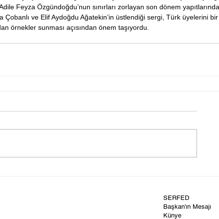
dile Feyza Özgündoğdu’nun sınırları zorlayan son dönem yapıtlarında 
Çobanlı ve Elif Aydoğdu Ağatekin’in üstlendiği sergi, Türk üyelerini bir
dan örnekler sunması açısından önem taşıyordu.
SERFED
Başkan'ın Mesajı
Künye