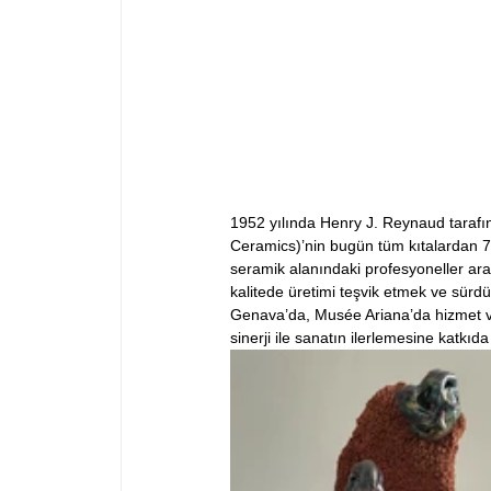
1952 yılında Henry J. Reynaud tarafı
Ceramics)’nin bugün tüm kıtalardan 74
seramik alanındaki profesyoneller ara
kalitede üretimi teşvik etmek ve sürdürm
Genava’da, Musée Ariana’da hizmet ver
sinerji ile sanatın ilerlemesine katkı