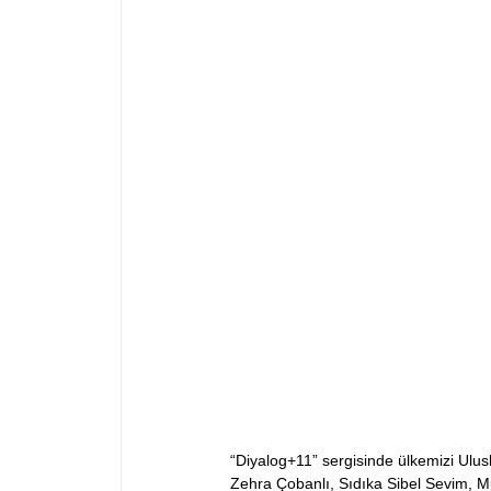
“Diyalog+11” sergisinde ülkemizi Ulus
Zehra Çobanlı, Sıdıka Sibel Sevim, 