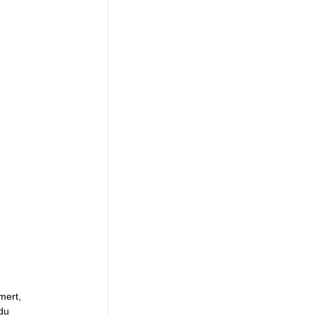
mert, 
du 