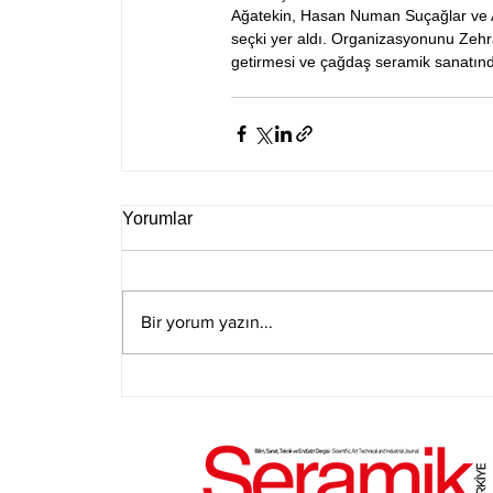
Ağatekin, Hasan Numan Suçağlar ve A
seçki yer aldı. Organizasyonunu Zehra 
getirmesi ve çağdaş seramik sanatın
Yorumlar
Bir yorum yazın...