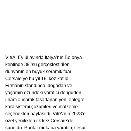
VitrA, Eylül ayında İtalya’nın Bolonya 
kentinde 39.’su gerçekleştirilen 
dünyanın en büyük seramik fuarı 
Cersaie’ye bu yıl 18. kez katıldı. 
Firmanın standında, doğadan ve 
yaşamın özündeki yaratıcı döngüden 
ilham alınarak tasarlanan yeni entegre 
karo sistemi çözümleri ve malzeme 
seçenekleri paylaşıldı. VitrA’nın 2023’e 
özel yenilikleri ilk kez Cersaie’de 
sunuldu. Bunlar mekana yaratıcı, cesur 