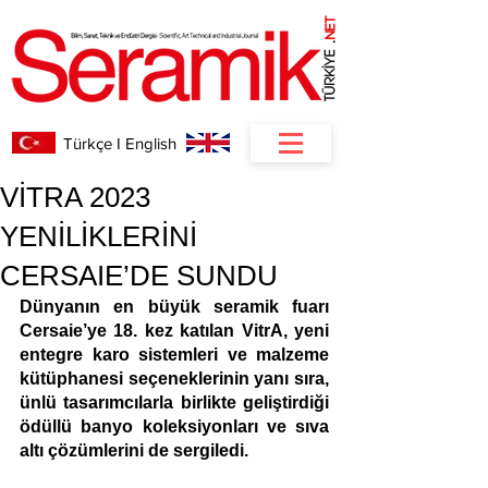
NET
.
Türkçe I English
VİTRA 2023
YENİLİKLERİNİ
CERSAIE’DE SUNDU
Dünyanın en büyük seramik fuarı 
Cersaie’ye 18. kez katılan VitrA, yeni 
entegre karo sistemleri ve malzeme 
kütüphanesi seçeneklerinin yanı sıra, 
ünlü tasarımcılarla birlikte geliştirdiği 
ödüllü banyo koleksiyonları ve sıva 
altı çözümlerini de sergiledi.