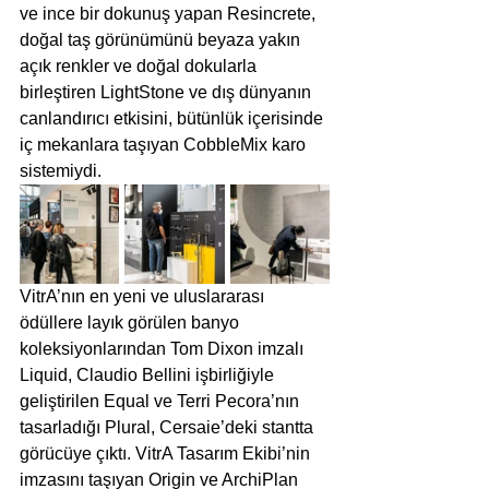
ve ince bir dokunuş yapan Resincrete, 
doğal taş görünümünü beyaza yakın 
açık renkler ve doğal dokularla 
birleştiren LightStone ve dış dünyanın 
canlandırıcı etkisini, bütünlük içerisinde 
iç mekanlara taşıyan CobbleMix karo 
sistemiydi. 
VitrA’nın en yeni ve uluslararası 
ödüllere layık görülen banyo 
koleksiyonlarından Tom Dixon imzalı 
Liquid, Claudio Bellini işbirliğiyle 
geliştirilen Equal ve Terri Pecora’nın 
tasarladığı Plural, Cersaie’deki stantta 
görücüye çıktı. VitrA Tasarım Ekibi’nin 
imzasını taşıyan Origin ve ArchiPlan 