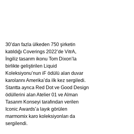
30’dan fazla ülkeden 750 şirketin 
katıldığı Coverings 2022’de VitrA, 
İngiliz tasarım ikonu Tom Dixon’la 
birlikte geliştirilen Liquid 
Koleksiyonu’nun iF ödülü alan duvar 
karolarını Amerika’da ilk kez sergiledi. 
Stantta ayrıca Red Dot ve Good Design 
ödüllerini alan Atelier 01 ve Alman 
Tasarım Konseyi tarafından verilen 
Iconic Awards’a layık görülen 
marmomix karo koleksiyonları da 
sergilendi.