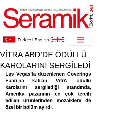
NET
.
Türkçe I English
VİTRA ABD’DE ÖDÜLLÜ
KAROLARINI SERGİLEDİ
Las Vegas’ta düzenlenen Coverings 
Fuarı’na katılan VitrA, ödüllü 
karolarını sergilediği standında, 
Amerika pazarının en çok tercih 
edilen ürünlerinden mozaiklere de 
özel bir bölüm ayırdı.