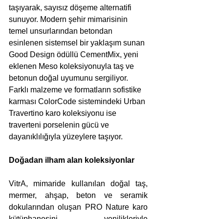
taşıyarak, sayısız döşeme alternatifi 
sunuyor. Modern şehir mimarisinin 
temel unsurlarından betondan 
esinlenen sistemsel bir yaklaşım sunan 
Good Design ödüllü CementMix, yeni 
eklenen Meso koleksiyonuyla taş ve 
betonun doğal uyumunu sergiliyor. 
Farklı malzeme ve formatların sofistike 
karması ColorCode sistemindeki Urban 
Travertino karo koleksiyonu ise 
traverteni porselenin gücü ve 
dayanıklılığıyla yüzeylere taşıyor.
Doğadan ilham alan koleksiyonlar
VitrA, mimaride kullanılan doğal taş, 
mermer, ahşap, beton ve seramik 
dokularından oluşan PRO Nature karo 
kütüphanesini yenilikleriyle 