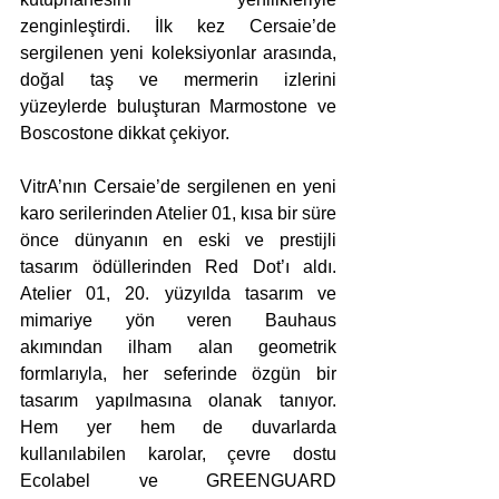
zenginleştirdi. İlk kez Cersaie’de 
sergilenen yeni koleksiyonlar arasında, 
doğal taş ve mermerin izlerini 
yüzeylerde buluşturan Marmostone ve 
Boscostone dikkat çekiyor.
VitrA’nın Cersaie’de sergilenen en yeni 
karo serilerinden Atelier 01, kısa bir süre 
önce dünyanın en eski ve prestijli 
tasarım ödüllerinden Red Dot’ı aldı. 
Atelier 01, 20. yüzyılda tasarım ve 
mimariye yön veren Bauhaus 
akımından ilham alan geometrik 
formlarıyla, her seferinde özgün bir 
tasarım yapılmasına olanak tanıyor. 
Hem yer hem de duvarlarda 
kullanılabilen karolar, çevre dostu 
Ecolabel ve GREENGUARD 