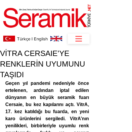
NET
.
Türkçe I English
VİTRA CERSAIE’YE
RENKLERİN UYUMUNU
TAŞIDI
Geçen yıl pandemi nedeniyle önce 
ertelenen, ardından iptal edilen 
dünyanın en büyük seramik fuarı 
Cersaie, bu kez kapılarını açtı. VitrA, 
17. kez katıldığı bu fuarda, en yeni 
karo ürünlerini sergiledi. VitrA’nın 
yenilikleri, birbirleriyle uyumlu renk 