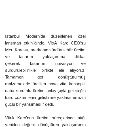
İstanbul Modern’de düzenlenen özel 
lansman etkinliğinde, VitrA Karo CEO’su 
Mert Karasu
,
 markanın sürdürülebilir üretim 
ve tasarım yaklaşımına dikkat 
çekerek “Tasarımı, inovasyon ve 
sürdürülebilirlikle birlikte ele alıyoruz. 
Tamamen geri dönüştürülmüş 
malzemelerle üretilen nova vita konsepti, 
daha sorumlu üretim anlayışıyla geleceğin 
karo çözümlerini geliştirme yaklaşımımızın 
güçlü bir yansıması.” dedi.
VitrA Karo’nun üretim süreçlerinde atığı 
yeniden değere dönüştüren yaklaşımının 