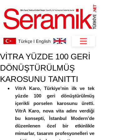
NET
.
Türkçe I English
VİTRA YÜZDE 100 GERİ
DÖNÜŞTÜRÜLMÜŞ
KAROSUNU TANITTI
VitrA Karo, Türkiye’nin ilk ve tek 
yüzde 100 geri dönüştürülmüş 
içerikli porselen karosunu üretti. 
VitrA Karo, nova vita adını verdiği 
bu konsepti, İstanbul Modern’de 
düzenlenen özel bir etkinlikle 
mimarlar, tasarım profesyonelleri ve 