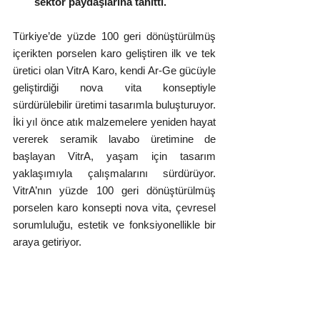
sektör paydaşlarına tanıttı.
Türkiye’de yüzde 100 geri dönüştürülmüş 
içerikten porselen karo geliştiren ilk ve tek 
üretici olan VitrA Karo, kendi Ar-Ge gücüyle 
geliştirdiği nova vita konseptiyle 
sürdürülebilir üretimi tasarımla buluşturuyor. 
İki yıl önce atık malzemelere yeniden hayat 
vererek seramik lavabo üretimine de 
başlayan VitrA, yaşam için tasarım 
yaklaşımıyla çalışmalarını sürdürüyor. 
VitrA’nın yüzde 100 geri dönüştürülmüş 
porselen karo konsepti nova vita, çevresel 
sorumluluğu, estetik ve fonksiyonellikle bir 
araya getiriyor.