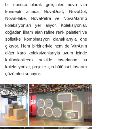
bir sonucu olarak geliştirilen nova vita 
konsepti altında NovaDust, NovaDot, 
NovaFlake, NovaPetra ve NovaMarmo 
koleksiyonları yer alıyor. Koleksiyonlar, 
doğadan ilham alan rafine renk paletleri ve 
sofistike kombinasyon olanaklarıyla öne 
çıkıyor. Hem birbirleriyle hem de VitrA’nın 
diğer karo koleksiyonlarıyla uyum içinde 
kullanılabilecek şekilde tasarlanan bu 
koleksiyonlar, projeler için bütünsel tasarım 
çözümleri sunuyor.