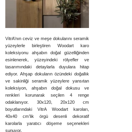
VitrA’nın ceviz ve meşe dokularını seramik 
yüzeylerle birleştiren Woodart karo 
koleksiyonu ahşabın doğal güzelliğinden 
esinlenerek, yüzeyindeki rölyefler ve 
tasarımındaki detaylarla duyulara hitap 
ediyor. Ahşap dokuların özündeki doğallık 
ve sakinliği seramik yüzeylere yansıtan 
koleksiyon, ahşabın doğal dokusu ve 
renkleri korunarak seçilen 4 renge 
odaklanıyor. 30x120, 20x120 cm 
boyutlarındaki VitrA Woodart karoları, 
40x40 cm’lik örgü desenli dekoratif 
karolarla yaratıcı döşeme seçenekleri 
sunuyor.