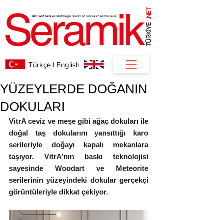
NET
.
Türkçe I English
YÜZEYLERDE DOĞANIN
DOKULARI
VitrA ceviz ve meşe gibi ağaç dokuları ile 
doğal taş dokularını yansıttığı karo 
serileriyle doğayı kapalı mekanlara 
taşıyor. VitrA’nın baskı teknolojisi 
sayesinde Woodart ve Meteorite 
serilerinin yüzeyindeki dokular gerçekçi 
görüntüleriyle dikkat çekiyor.