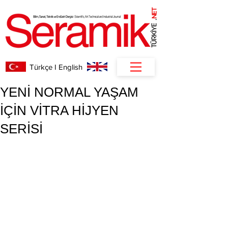
NET
.
Türkçe I English
YENİ NORMAL YAŞAM
İÇİN VİTRA HİJYEN
SERİSİ