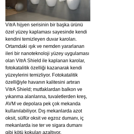
VitrA hijyen serisinin bir başka ürünü 
özel yüzey kaplaması sayesinde kendi 
kendini temizleyen duvar karoları. 
Ortamdaki ışık ve nemden yararlanan 
ileri bir nanoteknoloji yüzey uygulaması 
olan VitrA Shield ile kaplanan karolar, 
fotokatalitik özelliği kazanarak kendi 
yüzeylerini temizliyor. Fotokatalitik 
özelliğiyle havanın kalitesini artıran 
VitrA Shield; mutfaklardan balkon ve 
yıkanma alanlarına, tuvaletlerden kreş, 
AVM ve depolara pek çok mekanda 
kullanılabiliyor. Dış mekanlarda azot 
oksit, sülfür oksit ve egzoz dumanı, iç 
mekanlarda ise ter ve sigara dumanı 
gibi kötü kokuları azaltıyor.