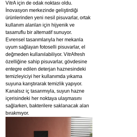
VitrA için de odak noktası oldu. 
İnovasyon merkezinde geliştirdiği 
ürünlerinden yeni nesil pisuvarlar, ortak 
kullanım alanları için hijyenik ve 
tasarruflu bir alternatif sunuyor. 
Evrensel tasarımlarıyla her mekanla 
uyum sağlayan fotoselli pisuvarlar, el 
değmeden kullanılabiliyor. VitrAfresh 
özelliğine sahip pisuvarlar, gövdesine 
entegre edilen deterjan haznesindeki 
temizleyiciyi her kullanımda yıkama 
suyuna karıştırarak temizlik yapıyor. 
Kanalsız iç tasarımıyla, suyun hazne 
içerisindeki her noktaya ulaşmasını 
sağlarken, bakterilere saklanacak alan 
bırakmıyor.