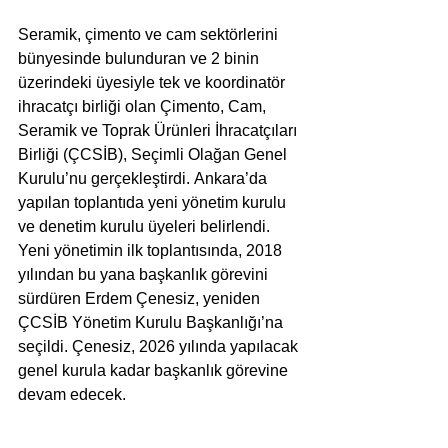
Seramik, çimento ve cam sektörlerini 
bünyesinde bulunduran ve 2 binin 
üzerindeki üyesiyle tek ve koordinatör 
ihracatçı birliği olan Çimento, Cam, 
Seramik ve Toprak Ürünleri İhracatçıları 
Birliği (ÇCSİB),
Seçimli Olağan Genel 
Kurulu’nu gerçekleştirdi.
Ankara’da 
yapılan toplantıda yeni yönetim kurulu 
ve denetim kurulu üyeleri belirlendi. 
Yeni yönetimin ilk toplantısında, 2018 
yılından bu yana başkanlık görevini 
sürdüren Erdem Çenesiz, yeniden 
ÇCSİB Yönetim Kurulu Başkanlığı’na 
seçildi. Çenesiz, 2026 yılında yapılacak 
genel kurula kadar başkanlık görevine 
devam edecek. 