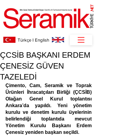
NET
.
Türkçe I English
ÇCSİB BAŞKANI ERDEM
ÇENESİZ GÜVEN
TAZELEDİ
Çimento, Cam, Seramik ve Toprak 
Ürünleri İhracatçıları Birliği (ÇCSİB) 
Olağan Genel Kurul toplantısı 
Ankara’da yapıldı. Yeni yönetim 
kurulu ve denetim kurulu üyelerinin 
belirlendiği toplantıda mevcut 
Yönetim Kurulu Başkanı Erdem 
Çenesiz yeniden başkan seçildi.