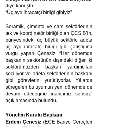
diye konuştu.
“Üç ayrı ihracatçı birliği gibiyiz” 
Seramik, çimento ve cam sektörlerinin 
tek ve koordinatör birliği olan ÇCSİB’in, 
bünyesindeki üç büyük sektörle adeta 
üç ayrı ihracatçı birliği gibi çalıştığına 
vurgu yapan Çenesiz, “Her dönemde 
başkanın sektörünün dışındaki diğer iki 
sektörümüzden başkan yardımcıları 
seçiliyor ve adeta sektörlerinin başkanı 
gibi görevlerini yürütüyorlar. Yıllardır 
süregelen bu uyumun yeni dönemde de 
devam edeceğine inancımız sonsuz” 
açıklamasında bulundu. 
Yönetim Kurulu Başkanı
Erdem Çenesiz
 (ECE Banyo Gereçleri 
San. ve Tic. A.Ş.)