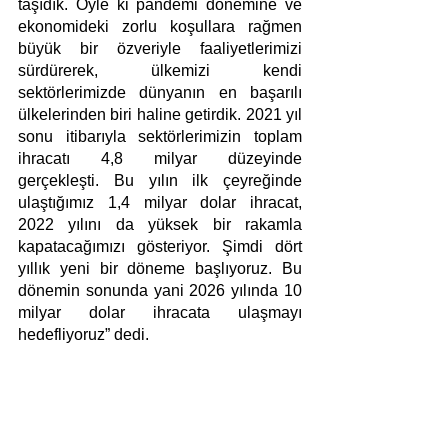
taşıdık. Öyle ki pandemi dönemine ve 
ekonomideki zorlu koşullara rağmen 
büyük bir özveriyle faaliyetlerimizi 
sürdürerek, ülkemizi kendi 
sektörlerimizde dünyanın en başarılı 
ülkelerinden biri haline getirdik. 2021 yıl 
sonu itibarıyla sektörlerimizin toplam 
ihracatı 4,8 milyar düzeyinde 
gerçekleşti. Bu yılın ilk çeyreğinde 
ulaştığımız 1,4 milyar dolar ihracat, 
2022 yılını da yüksek bir rakamla 
kapatacağımızı gösteriyor. Şimdi dört 
yıllık yeni bir döneme başlıyoruz. Bu 
dönemin sonunda yani 2026 yılında 10 
milyar dolar ihracata ulaşmayı 
hedefliyoruz” dedi. 