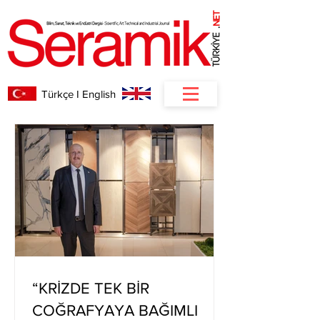
NET
.
Türkçe I English
“KRİZDE TEK BİR
COĞRAFYAYA BAĞIMLI