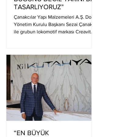
TASARLIYORUZ”
Çanakcılar Yapı Malzemeleri A.Ş. Doxa
Yönetim Kurulu Başkanı Sezai Çanakcı
ile grubun lokomotif markası Creavit
üzerine konuştuk. DEVAMI
“EN BÜYÜK