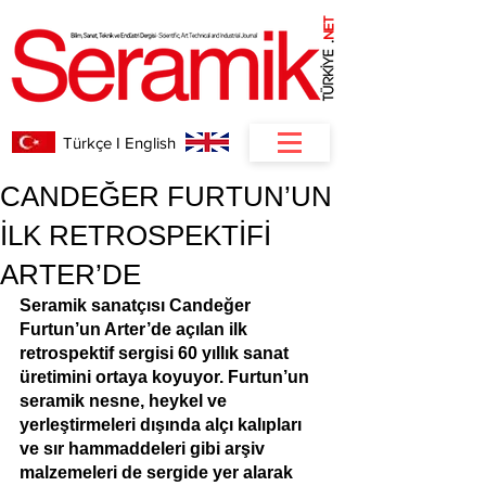
NET
.
Türkçe I English
CANDEĞER FURTUN’UN
İLK RETROSPEKTİFİ
ARTER’DE
Seramik sanatçısı Candeğer 
Furtun’un Arter’de açılan ilk 
retrospektif sergisi 60 yıllık sanat 
üretimini ortaya koyuyor. Furtun’un 
seramik nesne, heykel ve 
yerleştirmeleri dışında alçı kalıpları 
ve sır hammaddeleri gibi arşiv 
malzemeleri de sergide yer alarak 