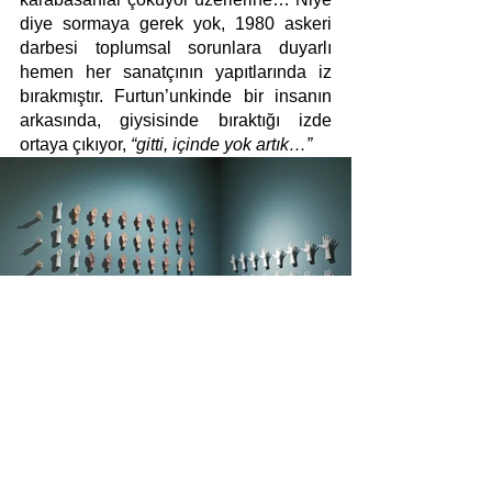
diye sormaya gerek yok, 1980 askeri 
darbesi toplumsal sorunlara duyarlı 
hemen her sanatçının yapıtlarında iz 
bırakmıştır. Furtun’unkinde bir insanın 
arkasında, giysisinde bıraktığı izde 
ortaya çıkıyor, 
“gitti, içinde yok artık…”