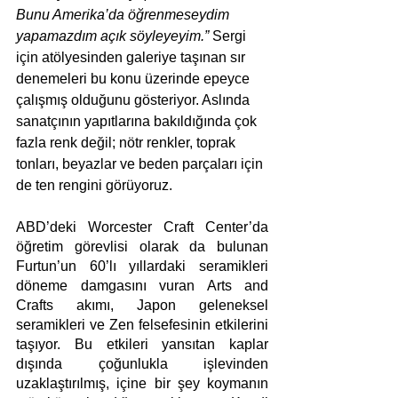
Bunu Amerika’da öğrenmeseydim 
yapamazdım açık söyleyeyim.” 
Sergi 
için atölyesinden galeriye taşınan sır 
denemeleri bu konu üzerinde epeyce 
çalışmış olduğunu gösteriyor. Aslında 
sanatçının yapıtlarına bakıldığında çok 
fazla renk değil; nötr renkler, toprak 
tonları, beyazlar ve beden parçaları için 
de ten rengini görüyoruz.
ABD’deki Worcester Craft Center’da 
öğretim görevlisi olarak da bulunan 
Furtun’un 60’lı yıllardaki seramikleri 
döneme damgasını vuran Arts and 
Crafts akımı, Japon geleneksel 
seramikleri ve Zen felsefesinin etkilerini 
taşıyor. Bu etkileri yansıtan kaplar 
dışında çoğunlukla işlevinden 
uzaklaştırılmış, içine bir şey koymanın 