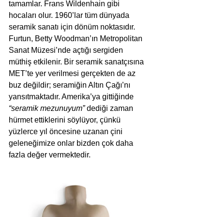
tamamlar. Frans Wildenhain gibi 
hocaları olur. 1960’lar tüm dünyada 
seramik sanatı için dönüm noktasıdır. 
Furtun, Betty Woodman’ın Metropolitan 
Sanat Müzesi’nde açtığı sergiden 
müthiş etkilenir. Bir seramik sanatçısına 
MET’te yer verilmesi gerçekten de az 
buz değildir; seramiğin Altın Çağı’nı 
yansıtmaktadır. Amerika’ya gittiğinde 
“seramik mezunuyum”
 dediği zaman 
hürmet ettiklerini söylüyor, çünkü 
yüzlerce yıl öncesine uzanan çini 
geleneğimize onlar bizden çok daha 
fazla değer vermektedir.