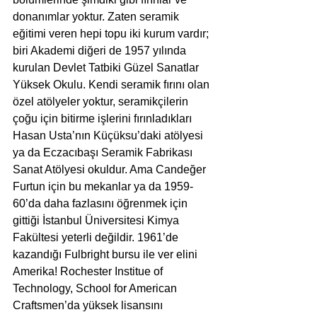
donanımlar yoktur. Zaten seramik 
eğitimi veren hepi topu iki kurum vardır; 
biri Akademi diğeri de 1957 yılında 
kurulan Devlet Tatbiki Güzel Sanatlar 
Yüksek Okulu. Kendi seramik fırını olan 
özel atölyeler yoktur, seramikçilerin 
çoğu için bitirme işlerini fırınladıkları 
Hasan Usta’nın Küçüksu’daki atölyesi 
ya da Eczacıbaşı Seramik Fabrikası 
Sanat Atölyesi okuldur. Ama Candeğer 
Furtun için bu mekanlar ya da 1959-
60’da daha fazlasını öğrenmek için 
gittiği İstanbul Üniversitesi Kimya 
Fakültesi yeterli değildir. 1961’de 
kazandığı Fulbright bursu ile ver elini 
Amerika! Rochester Institue of 
Technology, School for American 
Craftsmen’da yüksek lisansını 