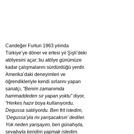
Candeğer Furtun 1963 yılında 
Türkiye’ye döner ve ertesi yıl Şişli’deki 
atölyesini açar; bu atölye günümüze 
kadar çalışmalarını sürdürdüğü yerdir. 
Amerika’daki deneyimleri ve 
öğrendikleriyle kendi sırlarını yapan 
sanatçı, 
“Benim zamanımda 
hammaddeden sır yapan yoktu” 
diyor,
“Herkes hazır boya kullanıyordu, 
Degussa satılıyordu. Ben frit istedim, 
‘Degussa’yla mı yarışacaksın’ dediler. 
Yok neden yarışayım, ben günahıyla, 
sevabıyla kendim yapmak istedim. 