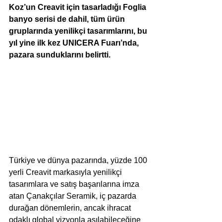
Koz’un Creavit için tasarladığı Foglia 
banyo serisi de dahil, tüm ürün 
gruplarında yenilikçi tasarımlarını, bu 
yıl yine ilk kez UNICERA Fuarı’nda, 
pazara sunduklarını belirtti.
Türkiye ve dünya pazarında, yüzde 100 
yerli Creavit markasıyla yenilikçi 
tasarımlara ve satış başarılarına imza 
atan Çanakçılar Seramik, iç pazarda 
durağan dönemlerin, ancak ihracat 
odaklı global vizyonla aşılabileceğine 