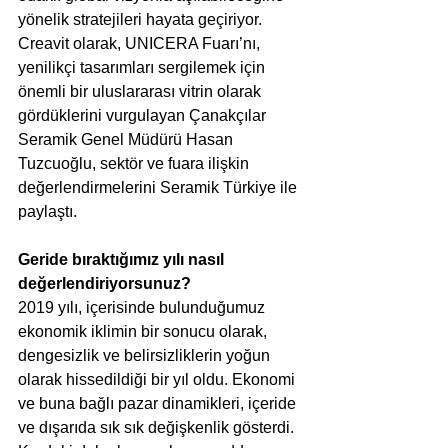
yönelik stratejileri hayata geçiriyor. 
Creavit olarak, UNICERA Fuarı’nı, 
yenilikçi tasarımları sergilemek için 
önemli bir uluslararası vitrin olarak 
gördüklerini vurgulayan Çanakçılar 
Seramik Genel Müdürü Hasan 
Tuzcuoğlu, sektör ve fuara ilişkin 
değerlendirmelerini Seramik Türkiye ile 
paylaştı.
Geride bıraktığımız yılı nasıl 
değerlendiriyorsunuz? 
2019 yılı, içerisinde bulunduğumuz 
ekonomik iklimin bir sonucu olarak, 
dengesizlik ve belirsizliklerin yoğun 
olarak hissedildiği bir yıl oldu. Ekonomi 
ve buna bağlı pazar dinamikleri, içeride 
ve dışarıda sık sık değişkenlik gösterdi. 