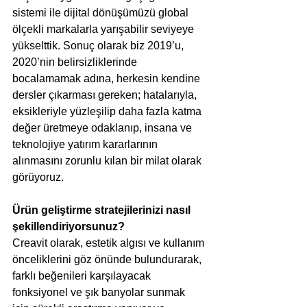
sistemi ile dijital dönüşümüzü global 
ölçekli markalarla yarışabilir seviyeye 
yükselttik. Sonuç olarak biz 2019’u, 
2020’nin belirsizliklerinde 
bocalamamak adına, herkesin kendine 
dersler çıkarması gereken; hatalarıyla, 
eksikleriyle yüzleşilip daha fazla katma 
değer üretmeye odaklanıp, insana ve 
teknolojiye yatırım kararlarının 
alınmasını zorunlu kılan bir milat olarak 
görüyoruz.
Ürün geliştirme stratejilerinizi nasıl 
şekillendiriyorsunuz? 
Creavit olarak, estetik algısı ve kullanım 
önceliklerini göz önünde bulundurarak, 
farklı beğenileri karşılayacak 
fonksiyonel ve şık banyolar sunmak 