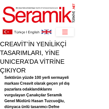
NET
.
Türkçe I English
CREAVİT’İN YENİLİKÇİ
TASARIMLARI, YİNE
UNICERA’DA VİTRİNE
ÇIKIYOR
Sektörün yüzde 100 yerli sermayeli 
markası Creavit olarak geçen yıl dış 
pazarlara odaklandıklarını 
vurgulayan Çanakçılar Seramik 
Genel Müdürü Hasan Tuzcuoğlu, 
dünyaca ünlü tasarımcı Defne 