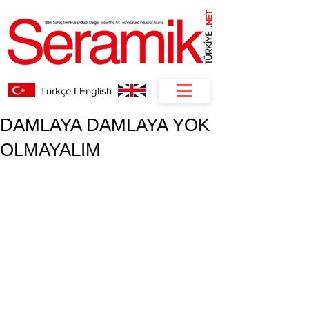
NET
.
Türkçe I English
DAMLAYA DAMLAYA YOK
OLMAYALIM