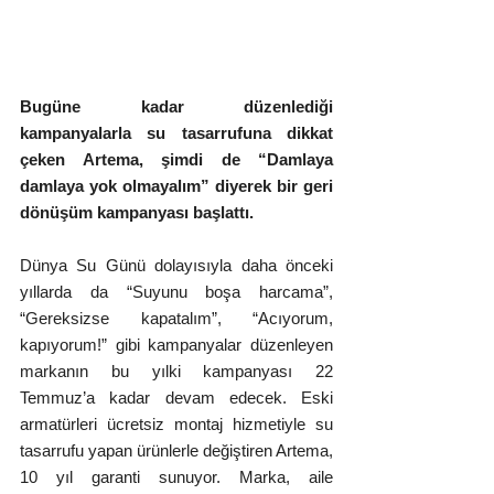
Bugüne kadar düzenlediği 
kampanyalarla su tasarrufuna dikkat 
çeken Artema, şimdi de “Damlaya 
damlaya yok olmayalım” diyerek bir geri 
dönüşüm kampanyası başlattı. 
Dünya Su Günü dolayısıyla daha önceki 
yıllarda da “Suyunu boşa harcama”, 
“Gereksizse kapatalım”, “Acıyorum, 
kapıyorum!” gibi kampanyalar düzenleyen 
markanın bu yılki kampanyası 22 
Temmuz’a kadar devam edecek. Eski 
armatürleri ücretsiz montaj hizmetiyle su 
tasarrufu yapan ürünlerle değiştiren Artema, 
10 yıl garanti sunuyor. Marka, aile 