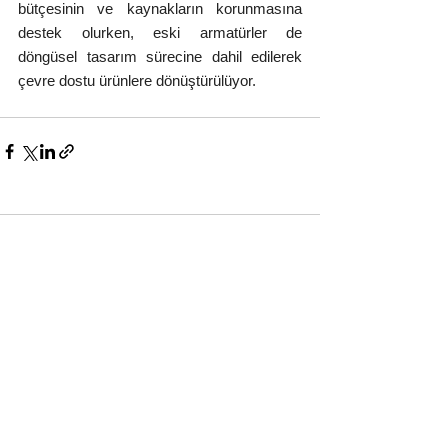
bütçesinin ve kaynakların korunmasına 
destek olurken, eski armatürler de 
döngüsel tasarım sürecine dahil edilerek 
çevre dostu ürünlere dönüştürülüyor.
Yorumlar
Bir yorum yazın...