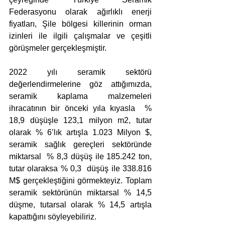
Federasyonu olarak ağırlıklı enerji 
fiyatları, Şile bölgesi killerinin orman 
izinleri ile ilgili çalışmalar ve çeşitli 
görüşmeler gerçekleşmiştir.
2022 yılı seramik sektörü 
değerlendirmelerine göz attığımızda, 
seramik kaplama malzemeleri 
ihracatının bir önceki yıla kıyasla  % 
18,9 düşüşle 123,1 milyon m2, tutar 
olarak % 6’lık artışla 1.023 Milyon $, 
seramik sağlık gereçleri sektöründe 
miktarsal  % 8,3 düşüş ile 185.242 ton, 
tutar olaraksa % 0,3  düşüş ile 338.816 
M$ gerçekleştiğini görmekteyiz. Toplam 
seramik sektörünün miktarsal % 14,5 
düşme, tutarsal olarak % 14,5 artışla 
kapattığını söyleyebiliriz.