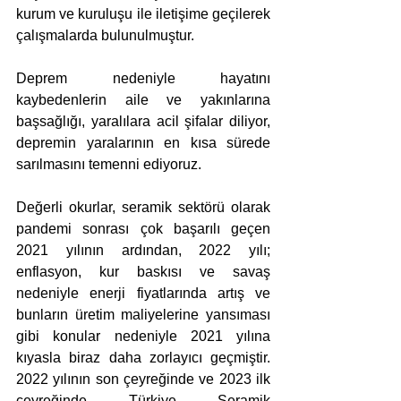
kurum ve kuruluşu ile iletişime geçilerek 
çalışmalarda bulunulmuştur.
Deprem nedeniyle hayatını 
kaybedenlerin aile ve yakınlarına 
başsağlığı, yaralılara acil şifalar diliyor, 
depremin yaralarının en kısa sürede 
sarılmasını temenni ediyoruz.
Değerli okurlar, seramik sektörü olarak 
pandemi sonrası çok başarılı geçen 
2021 yılının ardından, 2022 yılı; 
enflasyon, kur baskısı ve savaş 
nedeniyle enerji fiyatlarında artış ve 
bunların üretim maliyelerine yansıması 
gibi konular nedeniyle 2021 yılına 
kıyasla biraz daha zorlayıcı geçmiştir. 
2022 yılının son çeyreğinde ve 2023 ilk 
çeyreğinde Türkiye Seramik 