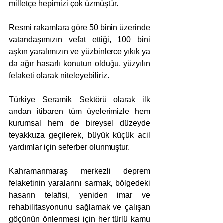
milletçe hepimizi çok üzmüştür.
Resmi rakamlara göre 50 binin üzerinde 
vatandaşımızın vefat ettiği, 100 bini 
aşkın yaralımızın ve yüzbinlerce yıkık ya 
da ağır hasarlı konutun olduğu, yüzyılın 
felaketi olarak niteleyebiliriz. 
Türkiye Seramik Sektörü olarak ilk 
andan itibaren tüm üyelerimizle hem 
kurumsal hem de bireysel düzeyde 
teyakkuza geçilerek, büyük küçük acil 
yardımlar için seferber olunmuştur. 
Kahramanmaraş merkezli deprem 
felaketinin yaralarını sarmak, bölgedeki 
hasarın telafisi, yeniden imar ve 
rehabilitasyonunu sağlamak ve çalışan 
göçünün önlenmesi için her türlü kamu 