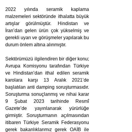
2022 yılında seramik kaplama 
malzemeleri sektöründe ithalatta büyük 
artışlar görülmüştür. Hindistan ve 
İran’dan gelen ürün çok yükselmiş ve 
gerekli uyarı ve görüşmeler yapılarak bu 
durum önlem altına alınmıştır. 
Sektörümüzü ilgilendiren bir diğer konu; 
Avrupa Komisyonu tarafından Türkiye 
ve Hindistan’dan ithal edilen seramik 
karolara karşı 13 Aralık 2021’de 
başlatılan anti damping soruşturmasıdır. 
Soruşturma sonuçlanmış ve nihai karar 
9 Şubat 2023 tarihinde Resmî 
Gazete’de yayınlanarak yürürlüğe 
girmiştir. Soruşturmanın açılmasından 
itibaren Türkiye Seramik Federasyonu 
gerek bakanlıklarımız gerek OAİB ile 