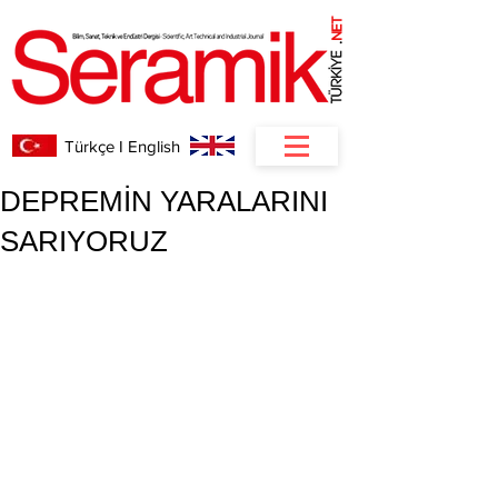
NET
.
Türkçe I English
DEPREMİN YARALARINI
SARIYORUZ