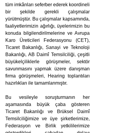
tüm imkânları seferber ederek koordineli 
bir şekilde gerekli çalışmalar 
yürütmüştür. Bu çalışmalar kapsamında, 
faaliyetlerimizin ağırlığı, üyelerimizin bu 
konuda bilgilendirilmelerine ve Avrupa 
Karo Üreticileri Federasyonu (CET), 
Ticaret Bakanlığı, Sanayi ve Teknoloji 
Bakanlığı, AB Daimî Temsilciliği, çeşitli 
büyükelçiliklerle görüşmeler, sektör 
savunmasını yapmak üzere danışman 
firma görüşmeleri, Hearing toplantıları 
hazırlıkları ile tamamlanmıştır.
Bu vesileyle soruşturmanın her 
aşamasında büyük çaba gösteren 
Ticaret Bakanlığı ve Brüksel Daimî 
Temsilciliğimize ve üye şirketlerimize, 
Federasyon ve Birlik yetkililerimize 
gösterdikleri çabadan dolayı 