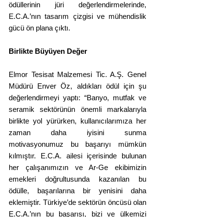
ödüllerinin jüri değerlendirmelerinde, 
E.C.A.’nın tasarım çizgisi ve mühendislik 
gücü ön plana çıktı.
Birlikte Büyüyen Değer
Elmor Tesisat Malzemesi Tic. A.Ş. Genel 
Müdürü Enver Öz, aldıkları ödül için şu 
değerlendirmeyi yaptı: “Banyo, mutfak ve 
seramik sektörünün önemli markalarıyla 
birlikte yol yürürken, kullanıcılarımıza her 
zaman daha iyisini sunma 
motivasyonumuz bu başarıyı mümkün 
kılmıştır. E.C.A. ailesi içerisinde bulunan 
her çalışanımızın ve Ar-Ge ekibimizin 
emekleri doğrultusunda kazanılan bu 
ödülle, başarılarına bir yenisini daha 
eklemiştir. Türkiye’de sektörün öncüsü olan 
E.C.A.’nın bu başarısı, bizi ve ülkemizi 