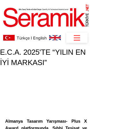
NET
.
Türkçe I English
E.C.A. 2025'TE “YILIN EN
İYİ MARKASI”
Almanya Tasarım Yarışması- Plus X 
Award platformunda, Sıhhi Tesisat ve 