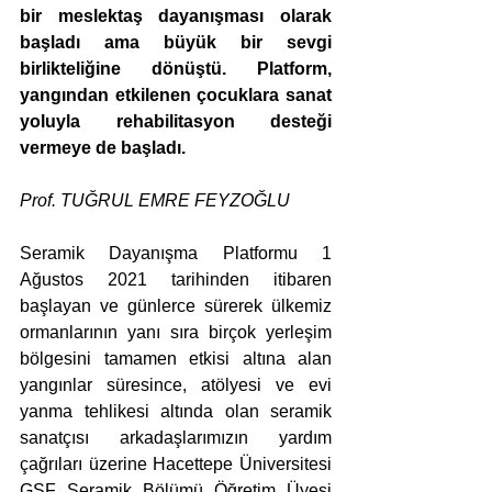
bir meslektaş dayanışması olarak 
başladı ama büyük bir sevgi 
birlikteliğine dönüştü. Platform, 
yangından etkilenen çocuklara sanat 
yoluyla rehabilitasyon desteği 
vermeye de başladı.
Prof. TUĞRUL EMRE FEYZOĞLU
Seramik Dayanışma Platformu 1 
Ağustos 2021 tarihinden itibaren 
başlayan ve günlerce sürerek ülkemiz 
ormanlarının yanı sıra birçok yerleşim 
bölgesini tamamen etkisi altına alan 
yangınlar süresince, atölyesi ve evi 
yanma tehlikesi altında olan seramik 
sanatçısı arkadaşlarımızın yardım 
çağrıları üzerine Hacettepe Üniversitesi 
GSF Seramik Bölümü Öğretim Üyesi 