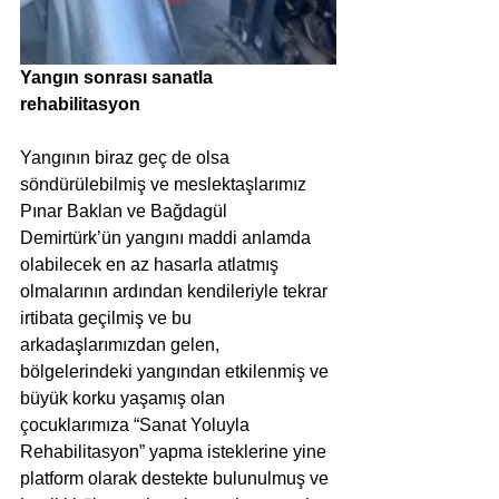
Yangın sonrası sanatla 
rehabilitasyon
Yangının biraz geç de olsa 
söndürülebilmiş ve meslektaşlarımız 
Pınar Baklan ve Bağdagül 
Demirtürk’ün yangını maddi anlamda 
olabilecek en az hasarla atlatmış 
olmalarının ardından kendileriyle tekrar 
irtibata geçilmiş ve bu 
arkadaşlarımızdan gelen, 
bölgelerindeki yangından etkilenmiş ve 
büyük korku yaşamış olan 
çocuklarımıza “Sanat Yoluyla 
Rehabilitasyon” yapma isteklerine yine 
platform olarak destekte bulunulmuş ve 