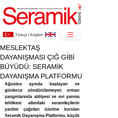
NET
.
Türkçe I English
MESLEKTAŞ
DAYANIŞMASI ÇIĞ GİBİ
BÜYÜDÜ: SERAMİK
DAYANIŞMA PLATFORMU
Ağustos ayında başlayan ve 
günlerce söndürülemeyen orman 
yangınlarında atölyesi ve evi yanma 
tehlikesi altındaki seramikçilerin 
yardım çağrıları üzerine kurulan 
Seramik Dayanışma Platformu, küçük 