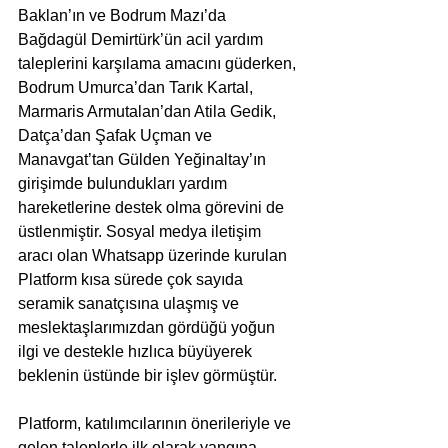
Baklan’ın ve Bodrum Mazı’da 
Bağdagül Demirtürk’ün acil yardım 
taleplerini karşılama amacını güderken, 
Bodrum Umurca’dan Tarık Kartal, 
Marmaris Armutalan’dan Atila Gedik, 
Datça’dan Şafak Uçman ve 
Manavgat’tan Gülden Yeğinaltay’ın 
girişimde bulundukları yardım 
hareketlerine destek olma görevini de 
üstlenmiştir. Sosyal medya iletişim 
aracı olan Whatsapp üzerinde kurulan 
Platform kısa sürede çok sayıda 
seramik sanatçısına ulaşmış ve 
meslektaşlarımızdan gördüğü yoğun 
ilgi ve destekle hızlıca büyüyerek 
beklenin üstünde bir işlev görmüştür. 
Platform, katılımcılarının önerileriyle ve 
gelen taleplerle ilk olarak yangına 