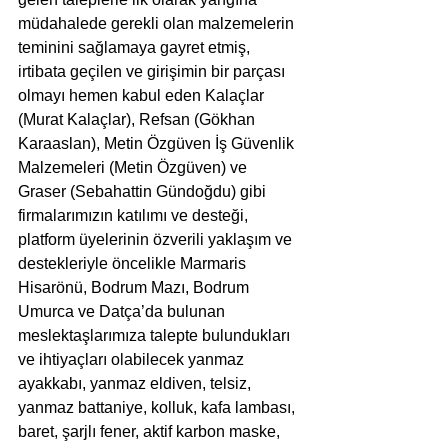
müdahalede gerekli olan malzemelerin 
teminini sağlamaya gayret etmiş, 
irtibata geçilen ve girişimin bir parçası 
olmayı hemen kabul eden Kalaçlar 
(Murat Kalaçlar), Refsan (Gökhan 
Karaaslan), Metin Özgüven İş Güvenlik 
Malzemeleri (Metin Özgüven) ve 
Graser (Sebahattin Gündoğdu) gibi 
firmalarımızın katılımı ve desteği, 
platform üyelerinin özverili yaklaşım ve 
destekleriyle öncelikle Marmaris 
Hisarönü, Bodrum Mazı, Bodrum 
Umurca ve Datça’da bulunan 
meslektaşlarımıza talepte bulundukları 
ve ihtiyaçları olabilecek yanmaz 
ayakkabı, yanmaz eldiven, telsiz, 
yanmaz battaniye, kolluk, kafa lambası, 
baret, şarjlı fener, aktif karbon maske, 