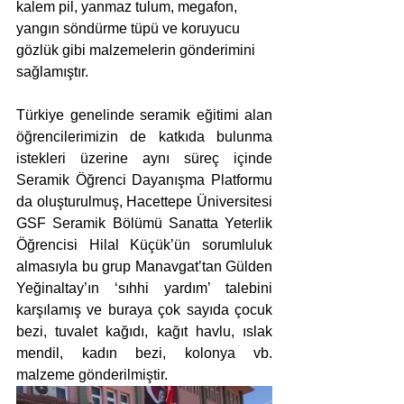
kalem pil, yanmaz tulum, megafon, 
yangın söndürme tüpü ve koruyucu 
gözlük gibi malzemelerin gönderimini 
sağlamıştır. 
Türkiye genelinde seramik eğitimi alan 
öğrencilerimizin de katkıda bulunma 
istekleri üzerine aynı süreç içinde 
Seramik Öğrenci Dayanışma Platformu 
da oluşturulmuş, Hacettepe Üniversitesi 
GSF Seramik Bölümü Sanatta Yeterlik 
Öğrencisi Hilal Küçük’ün sorumluluk 
almasıyla bu grup Manavgat’tan Gülden 
Yeğinaltay’ın ‘sıhhi yardım’ talebini 
karşılamış ve buraya çok sayıda çocuk 
bezi, tuvalet kağıdı, kağıt havlu, ıslak 
mendil, kadın bezi, kolonya vb. 
malzeme gönderilmiştir.